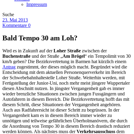
Impressum
Suche
23. Mai 2013
Kommentare 0
Bald Tempo 30 am Loh?
Wird es in Zukunft auf der
Loher Straße
zwischen der
Buchenstraße
und der Straße „
Am Brögel
“ ein Tempolimit von 30
km/h geben? Die Bezirksvertretung in Barmen hat kürzlich einem
Antrag
zugestimmt, der dieses möglich macht. Begründet wird die
Entscheidung mit dem aktuellen Personenquerverkehr im Bereich
der Schwebebahnhaltestelle Loher Straße. Weiterhin werden, mit
Fertigstellung der Junior-Uni, noch mehr meist jüngere Wuppertaler
diesen Abschnitt nutzen. In jüngster Vergangenheit gab es immer
wieder brenzliche Situationen zwischen jungen Fussgängern und
Autofahrern in diesem Bereich. Die Bezirksvertretung hofft das mit
diesem Schritt, diese Situationen der Vergangenheit angehören.
Auch aus Radfahrersicht ist dieser Schritt zu begrüssen. In der
Vergangenheit kam es in diesem Bereich immer wieder zu
unnötigen und teilweise gefährlichen Überholmanövern, die durch
die Anordnung von Tempo 30 in diesem Bereich drastisch reduziert
werden können. Als nächstes muss der
Verkehrsausschuss
dem