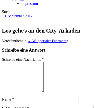
Impressum
Suche
10. September 2012
×
Los geht’s an den City-Arkaden
Veröffentlicht in:
4. Wuppertaler Fahrradtag
Schreibe eine Antwort
Schreibe eine Nachricht...
*
Name
*