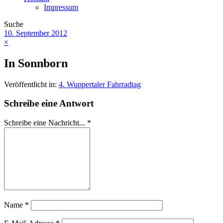
Impressum
Suche
10. September 2012
×
In Sonnborn
Veröffentlicht in:
4. Wuppertaler Fahrradtag
Schreibe eine Antwort
Schreibe eine Nachricht...
*
Name
*