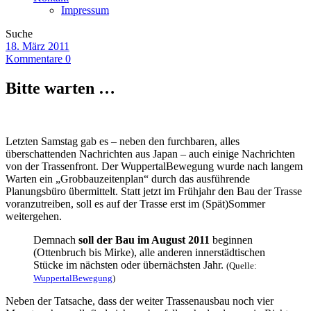
Impressum
Suche
18. März 2011
Kommentare 0
Bitte warten …
Letzten Samstag gab es – neben den furchbaren, alles
überschattenden Nachrichten aus Japan – auch einige Nachrichten
von der Trassenfront. Der WuppertalBewegung wurde nach langem
Warten ein „Grobbauzeitenplan“ durch das ausführende
Planungsbüro übermittelt. Statt jetzt im Frühjahr den Bau der Trasse
voranzutreiben, soll es auf der Trasse erst im (Spät)Sommer
weitergehen.
Demnach
soll der Bau im August 2011
beginnen
(Ottenbruch bis Mirke), alle anderen innerstädtischen
Stücke im nächsten oder übernächsten Jahr.
(Quelle:
WuppertalBewegung
)
Neben der Tatsache, dass der weiter Trassenausbau noch vier