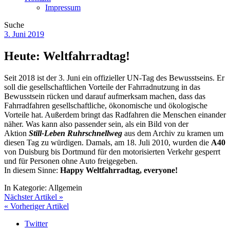
Impressum
Suche
3. Juni 2019
Heute: Weltfahrradtag!
Seit 2018 ist der 3. Juni ein offizieller UN-Tag des Bewusstseins. Er
soll die gesellschaftlichen Vorteile der Fahrradnutzung in das
Bewusstsein rücken und darauf aufmerksam machen, dass das
Fahrradfahren gesellschaftliche, ökonomische und ökologische
Vorteile hat. Außerdem bringt das Radfahren die Menschen einander
näher. Was kann also passender sein, als ein Bild von der
Aktion
Still-Leben Ruhrschnellweg
aus dem Archiv zu kramen um
diesen Tag zu würdigen. Damals, am 18. Juli 2010, wurden die
A40
von Duisburg bis Dortmund für den motorisierten Verkehr gesperrt
und für Personen ohne Auto freigegeben.
In diesem Sinne:
Happy Weltfahrradtag, everyone!
In Kategorie:
Allgemein
Nächster Artikel »
« Vorheriger Artikel
Twitter