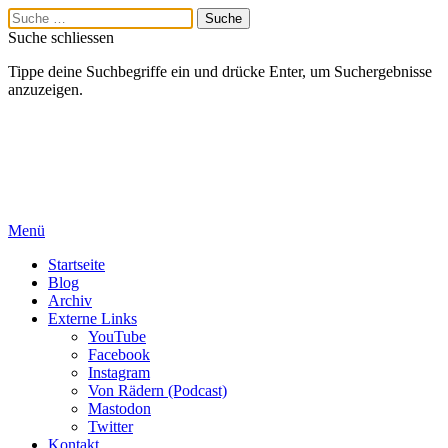
Suche schliessen
Tippe deine Suchbegriffe ein und drücke Enter, um Suchergebnisse
anzuzeigen.
Menü
Startseite
Blog
Archiv
Externe Links
YouTube
Facebook
Instagram
Von Rädern (Podcast)
Mastodon
Twitter
Kontakt