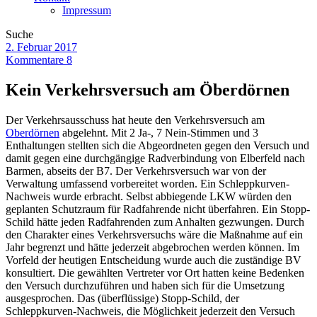
Impressum
Suche
2. Februar 2017
Kommentare 8
Kein Verkehrsversuch am Öberdörnen
Der Verkehrsausschuss hat heute den Verkehrsversuch am
Oberdörnen
abgelehnt. Mit 2 Ja-, 7 Nein-Stimmen und 3
Enthaltungen stellten sich die Abgeordneten gegen den Versuch und
damit gegen eine durchgängige Radverbindung von Elberfeld nach
Barmen, abseits der B7. Der Verkehrsversuch war von der
Verwaltung umfassend vorbereitet worden. Ein Schleppkurven-
Nachweis wurde erbracht. Selbst abbiegende LKW würden den
geplanten Schutzraum für Radfahrende nicht überfahren. Ein Stopp-
Schild hätte jeden Radfahrenden zum Anhalten gezwungen. Durch
den Charakter eines Verkehrsversuchs wäre die Maßnahme auf ein
Jahr begrenzt und hätte jederzeit abgebrochen werden können. Im
Vorfeld der heutigen Entscheidung wurde auch die zuständige BV
konsultiert. Die gewählten Vertreter vor Ort hatten keine Bedenken
den Versuch durchzuführen und haben sich für die Umsetzung
ausgesprochen. Das (überflüssige) Stopp-Schild, der
Schleppkurven-Nachweis, die Möglichkeit jederzeit den Versuch