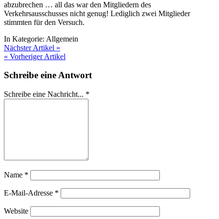
abzubrechen … all das war den Mitgliedern des
Verkehrsausschusses nicht genug! Lediglich zwei Mitglieder
stimmten für den Versuch.
In Kategorie:
Allgemein
Nächster Artikel »
« Vorheriger Artikel
Schreibe eine Antwort
Schreibe eine Nachricht...
*
Name
*
E-Mail-Adresse
*
Website