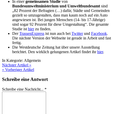
In einer
gemeinsamen Studie
von
Bundesumweltministerium und Umweltbundesamt
sind
„82 Prozent der Befragten (…) dafür, Städte und Gemeinden
gezielt so umzugestalten, dass man kaum noch auf ein Auto
angewiesen ist. Bei jungen Menschen (14- bis 17-Jährige)
sind sogar 92 Prozent für diese Umgestaltung“. Die gesamte
Studie ist
hier
zu finden.
Der
TrassenExpress
ist nun auch bei
Twitter
und
Facebook
.
Die nächste Version der Webseite ist gerade in Arbeit und fast
fertig.
Die Westdeutsche Zeitung hat über unsere Ausstellung
berichtet. Den wirklich gelungenen Artikel findet ihr
hier
.
In Kategorie:
Allgemein
Nächster Artikel »
« Vorheriger Artikel
Schreibe eine Antwort
Schreibe eine Nachricht...
*