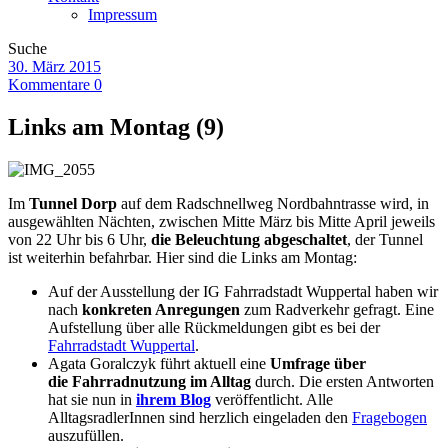
Impressum
Suche
30. März 2015
Kommentare 0
Links am Montag (9)
Im
Tunnel Dorp
auf dem Radschnellweg Nordbahntrasse wird, in
ausgewählten Nächten, zwischen Mitte März bis Mitte April jeweils
von 22 Uhr bis 6 Uhr,
die Beleuchtung abgeschaltet
, der Tunnel
ist weiterhin befahrbar. Hier sind die Links am Montag:
Auf der Ausstellung der IG Fahrradstadt Wuppertal haben wir
nach
konkreten Anregungen
zum Radverkehr gefragt. Eine
Aufstellung über alle Rückmeldungen gibt es bei der
Fahrradstadt Wuppertal
.
Agata Goralczyk führt aktuell eine
Umfrage über
die Fahrradnutzung im Alltag
durch. Die ersten Antworten
hat sie nun in
ihrem Blog
veröffentlicht. Alle
AlltagsradlerInnen sind herzlich eingeladen den
Fragebogen
auszufüllen.