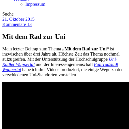
Impressum
Suche
21. Oktober 2015
Kommentare 13
Mit dem Rad zur Uni
Mein letzter Beitrag zum Thema
„Mit dem Rad zur Uni“
ist
inzwischen über drei Jahre alt. Höchste Zeit das Thema nochmal
aufzugreifen. Mit der Unterstützung der Hochschulgruppe
Uni-
Radler Wuppertal
und der Interessengemeinschaft
Fahrradstadt
Wuppertal
habe ich drei Videos produziert, die einige Wege zu den
verschiedenen Uni-Standorten vorstellen.