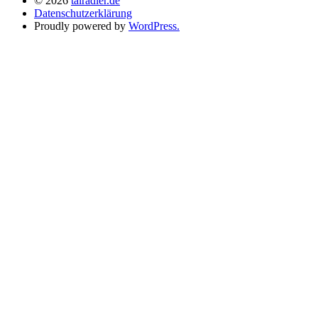
© 2026
talradler.de
Datenschutzerklärung
Proudly powered by
WordPress.