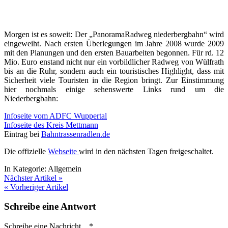
Morgen ist es soweit: Der „PanoramaRadweg niederbergbahn“ wird
eingeweiht. Nach ersten Überlegungen im Jahre 2008 wurde 2009
mit den Planungen und den ersten Bauarbeiten begonnen. Für rd. 12
Mio. Euro enstand nicht nur ein vorbildlicher Radweg von Wülfrath
bis an die Ruhr, sondern auch ein touristisches Highlight, dass mit
Sicherheit viele Touristen in die Region bringt. Zur Einstimmung
hier nochmals einige sehenswerte Links rund um die
Niederbergbahn:
Infoseite vom ADFC Wuppertal
Infoseite des Kreis Mettmann
Eintrag bei
Bahntrassenradlen.de
Die offizielle
Webseite
wird in den nächsten Tagen freigeschaltet.
In Kategorie:
Allgemein
Nächster Artikel »
« Vorheriger Artikel
Schreibe eine Antwort
Schreibe eine Nachricht...
*