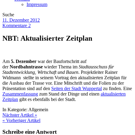
Impressum
Suche
11. Dezember 2012
Kommentare 2
NBT: Aktualisierter Zeitplan
Am
5. Dezember
war der Baufortschritt auf
der
Nordbahntrasse
wieder Thema im
Stadtausschuss für
Stadtentwicklung, Wirtschaft und Bauen
. Projektleiter Rainer
Widmann stellte in seinem Vortrag den aktualisierten Zeitplan für
die Ausbau der Trasse vor. Eine Mitschrift und die Folien zu der
Präsentation sind auf den
Seiten der Stadt Wuppertal
zu finden. Eine
Zusammenfassung
zum Stand der Dinge und einen
aktualisierten
Zeitplan
gibt es ebenfalls bei der Stadt.
In Kategorie:
Allgemein
Nächster Artikel »
« Vorheriger Artikel
Schreibe eine Antwort