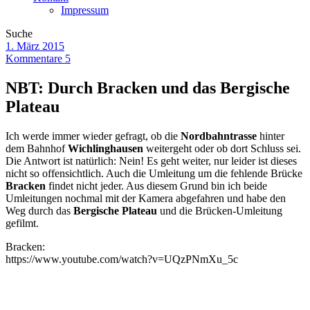
Impressum
Suche
1. März 2015
Kommentare 5
NBT: Durch Bracken und das Bergische
Plateau
Ich werde immer wieder gefragt, ob die
Nordbahntrasse
hinter
dem Bahnhof
Wichlinghausen
weitergeht oder ob dort Schluss sei.
Die Antwort ist natürlich: Nein! Es geht weiter, nur leider ist dieses
nicht so offensichtlich. Auch die Umleitung um die fehlende Brücke
Bracken
findet nicht jeder. Aus diesem Grund bin ich beide
Umleitungen nochmal mit der Kamera abgefahren und habe den
Weg durch das
Bergische Plateau
und die Brücken-Umleitung
gefilmt.
Bracken:
https://www.youtube.com/watch?v=UQzPNmXu_5c