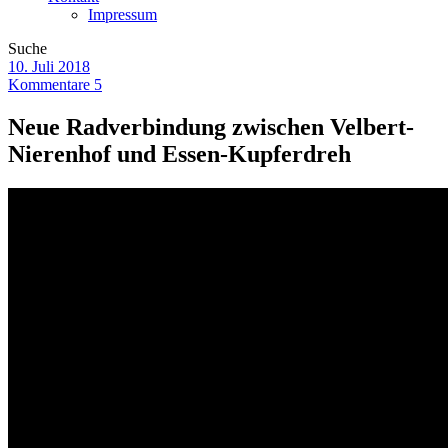
Impressum
Suche
10. Juli 2018
Kommentare 5
Neue Radverbindung zwischen Velbert-
Nierenhof und Essen-Kupferdreh