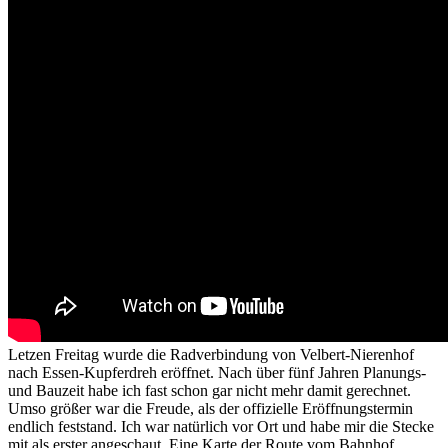
Letzen Freitag wurde die Radverbindung von Velbert-Nierenhof
nach Essen-Kupferdreh eröffnet. Nach über fünf Jahren Planungs-
und Bauzeit habe ich fast schon gar nicht mehr damit gerechnet.
Umso größer war die Freude, als der offizielle Eröffnungstermin
endlich feststand. Ich war natürlich vor Ort und habe mir die Stecke
mit als erster angeschaut. Eine Karte der Route vom Bahnhof