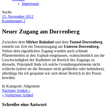
Impressum
Suche
15. November 2012
Kommentare 2
Neuer Zugang am Dorrenberg
Zwischen dem
Mirker Bahnhof
und dem
Tunnel Dorrenberg
entsteht zur Zeit ein Trassenzugang am
Unteren Dorrenberg
.
Neben dem eigentlichen Zugang wurden auch schmale
Pflasterstreifen in den Asphalt eingelassen, wahrscheinlich um die
Geschwindigkeit der Radfahrer im Bereich des Zugangs zu
drosseln. Prinzipiell finde ich solche Gestaltungselemente nicht
schlecht (sofern sie die Benutzer nicht gefährden oder behindern),
allerdings bin ich gespannt wie sich dieser Bereich in der Praxis
bewährt.
In Kategorie:
Allgemein
Nächster Artikel »
« Vorheriger Artikel
Schreibe eine Antwort