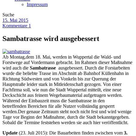
Impressum
Suche
15. Mai 2015
Kommentare 1
Sambatrasse wird ausgebessert
Ab Montag,dem 18. Mai, werden in Wuppertal die Wald- und
Forstwege auf Vordermann gebracht. Im Rahmen dieser Maßnahme
wird auch die
Sambatrasse
ausgebessert. Durch die Forstarbeiten
wurde die beliebte Trasse im Abschnitt ab Bahnhof Küllenhahn in
Richtung Südwesten und von Vonkeln bis zur Querung der
Hauptstraße leider stark in Mitleidenschaft gezogen. Von einer
Fachfirma soll, wie nun die Stadt Wuppertal mitteilt, eine neue
Deckschicht aus feinem Wegebaumaterial aufgetragen werden.
Während der Einbauzeit muss die Sambatrasse in den
betreffenden Bereichen für alle Nutzer vollständig gesperrt
werden.Der genaue Zeitraum steht noch nicht fest und wird wenige
Tage vor Beginn der Maßnahme, durch die Stadt bekanntgegeben.
Sobald die Termine feststehen werden sie auch hier veröffentlicht.
Update
(23. Juli 2015):
Die Bauarbeiten finden zwischen vom
3.