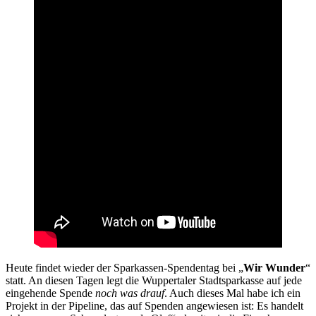
Heute findet wieder der Sparkassen-Spendentag bei „
Wir Wunder
“
statt. An diesen Tagen legt die Wuppertaler Stadtsparkasse auf jede
eingehende Spende
noch was drauf
. Auch dieses Mal habe ich ein
Projekt in der Pipeline, das auf Spenden angewiesen ist: Es handelt