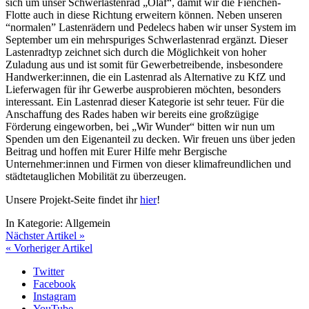
sich um unser Schwerlastenrad „Olaf“, damit wir die Fienchen-
Flotte auch in diese Richtung erweitern können. Neben unseren
“normalen” Lastenrädern und Pedelecs haben wir unser System im
September um ein mehrspuriges Schwerlastenrad ergänzt. Dieser
Lastenradtyp zeichnet sich durch die Möglichkeit von hoher
Zuladung aus und ist somit für Gewerbetreibende, insbesondere
Handwerker:innen, die ein Lastenrad als Alternative zu KfZ und
Lieferwagen für ihr Gewerbe ausprobieren möchten, besonders
interessant. Ein Lastenrad dieser Kategorie ist sehr teuer. Für die
Anschaffung des Rades haben wir bereits eine großzügige
Förderung eingeworben, bei „Wir Wunder“ bitten wir nun um
Spenden um den Eigenanteil zu decken. Wir freuen uns über jeden
Beitrag und hoffen mit Eurer Hilfe mehr Bergische
Unternehmer:innen und Firmen von dieser klimafreundlichen und
städtetauglichen Mobilität zu überzeugen.
Unsere Projekt-Seite findet ihr
hier
!
In Kategorie:
Allgemein
Nächster Artikel »
« Vorheriger Artikel
Twitter
Facebook
Instagram
YouTube