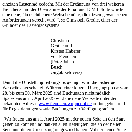
einzigen Lastenrad gedacht. Mit der Ergänzung von drei weiteren
Fienchens und der Übernahme der Pina- und E-Mil-Flotte wurde
eine neue, übersichtlichere Webseite nötig, die diesen gewachsenen
Anforderungen gerecht wird.“, so Christoph Grothe, einer der
Gründer des Lastenradsystems.
Christoph
Grothe und
Kirsten Haberer
von Fienchen
(Foto: Julian
Busch,
cargobikelovers)
Damit die Umstellung reibungslos gelingt, wird die bisherige
Webseite abgeschaltet. Während einer kurzen Übergangsphase vom
28. bis zum 30. März 2025 sind Buchungen nicht möglich.
Spätestens am 1. April 2025 wird die neue Webseite unter der
bekannten Adresse
www.fienchen-wuppertal.de
online gehen und
für Registrierungen sowie Buchungen zur Verfügung stehen.
„Wir freuen uns am 1. April 2025 mit der neuen Seite an den Start
gehen zu können und danken allen Beteiligten, die an der neuen
Seite und deren Umsetzung mitgewirkt haben. Mit der neuen Seite