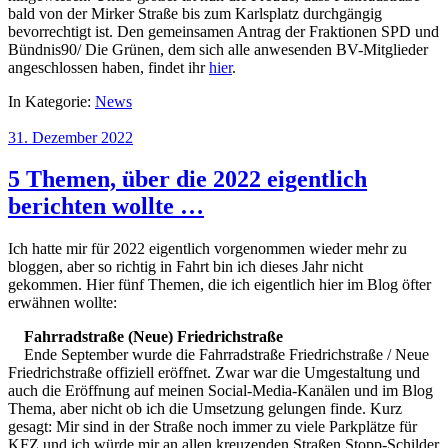
bald von der Mirker Straße bis zum Karlsplatz durchgängig
bevorrechtigt ist. Den gemeinsamen Antrag der Fraktionen SPD und
Bündnis90/ Die Grünen, dem sich alle anwesenden BV-Mitglieder
angeschlossen haben, findet ihr
hier
.
In Kategorie:
News
31. Dezember 2022
5 Themen, über die 2022 eigentlich
berichten wollte …
Ich hatte mir für 2022 eigentlich vorgenommen wieder mehr zu
bloggen, aber so richtig in Fahrt bin ich dieses Jahr nicht
gekommen. Hier fünf Themen, die ich eigentlich hier im Blog öfter
erwähnen wollte:
Fahrradstraße (Neue) Friedrichstraße
Ende September wurde die Fahrradstraße Friedrichstraße / Neue
Friedrichstraße offiziell eröffnet. Zwar war die Umgestaltung und
auch die Eröffnung auf meinen Social-Media-Kanälen und im Blog
Thema, aber nicht ob ich die Umsetzung gelungen finde. Kurz
gesagt: Mir sind in der Straße noch immer zu viele Parkplätze für
KFZ und ich würde mir an allen kreuzenden Straßen Stopp-Schilder