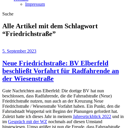
Impressum
Suche
Alle Artikel mit dem Schlagwort
“
Friedrichstraße
”
5. September 2023
Neue Friedrichstraße: BV Elberfeld
beschließt Vorfahrt für Radfahrende an
der Wiesenstraße
Gute Nachrichten aus Elberfeld: Die dortige BV hat nun
beschlossen, dass Radfahrende, die die Fahrradstraße (Neue)
Friedrichstraße nutzen, nun auch an der Kreuzung Neue
Friedrichstraße / Wiesenstraße Vorfahrt haben. Ein Punkt, den die
Fahrradstadt Wuppertal seit Beginn der Planungen gefordert hat.
Zuletzt hatte ich dieses Jahr in meinem
Jahresrückblick 2022
und in
im
Gespräch mit der WZ
nochmals auf diesen Umstand
hingewiesen. Umso größer ist nun die Freude, dass Fahrradstraße