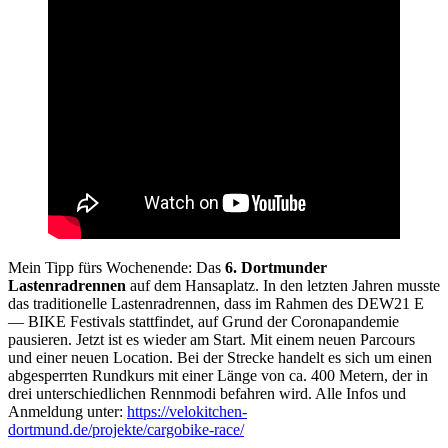
Mein Tipp fürs Wochenende: Das
6. Dortmunder
Lastenradrennen
auf dem Hansaplatz. In den letzten Jahren musste
das traditionelle Lastenradrennen, dass im Rahmen des DEW21 E
— BIKE Festivals stattfindet, auf Grund der Coronapandemie
pausieren. Jetzt ist es wieder am Start. Mit einem neuen Parcours
und einer neuen Location. Bei der Strecke handelt es sich um einen
abgesperrten Rundkurs mit einer Länge von ca. 400 Metern, der in
drei unterschiedlichen Rennmodi befahren wird. Alle Infos und
Anmeldung unter:
https://velokitchen-
dortmund.de/projekte/cargobike-race/