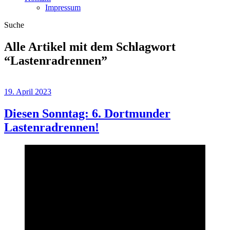
Impressum
Suche
Alle Artikel mit dem Schlagwort
“
Lastenradrennen
”
19. April 2023
Diesen Sonntag: 6. Dortmunder
Lastenradrennen!