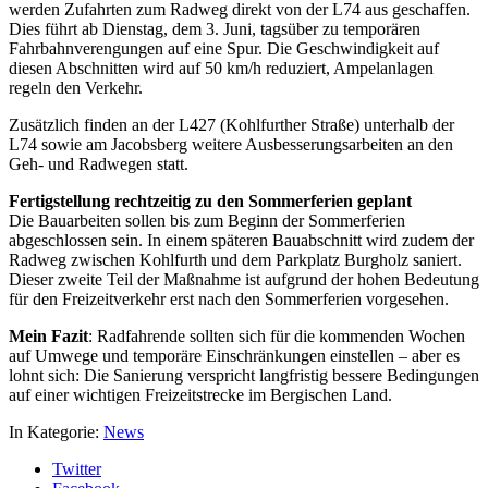
werden Zufahrten zum Radweg direkt von der L74 aus geschaffen.
Dies führt ab Dienstag, dem 3. Juni, tagsüber zu temporären
Fahrbahnverengungen auf eine Spur. Die Geschwindigkeit auf
diesen Abschnitten wird auf 50 km/h reduziert, Ampelanlagen
regeln den Verkehr.
Zusätzlich finden an der L427 (Kohlfurther Straße) unterhalb der
L74 sowie am Jacobsberg weitere Ausbesserungsarbeiten an den
Geh- und Radwegen statt.
Fertigstellung rechtzeitig zu den Sommerferien geplant
Die Bauarbeiten sollen bis zum Beginn der Sommerferien
abgeschlossen sein. In einem späteren Bauabschnitt wird zudem der
Radweg zwischen Kohlfurth und dem Parkplatz Burgholz saniert.
Dieser zweite Teil der Maßnahme ist aufgrund der hohen Bedeutung
für den Freizeitverkehr erst nach den Sommerferien vorgesehen.
Mein Fazit
: Radfahrende sollten sich für die kommenden Wochen
auf Umwege und temporäre Einschränkungen einstellen – aber es
lohnt sich: Die Sanierung verspricht langfristig bessere Bedingungen
auf einer wichtigen Freizeitstrecke im Bergischen Land.
In Kategorie:
News
Twitter