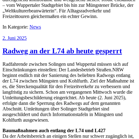
– vom Wuppertaler Stadtgebiet bis hin zur Müngstener Brücke, der
„Weltkulturerbeanwärterin“. Für Alltagsradverkehr und
Freizeittouren gleichermaßen ein echter Gewinn.
In Kategorie:
News
2. Juni 2025
Radweg an der L74 ab heute gesperrt
Radfahrende zwischen Solingen und Wuppertal müssen sich auf
Einschränkungen einstellen: Der Landesbetrieb Straßen.NRW
beginnt endlich mit der Sanierung des beliebten Radwegs entlang
der L74 zwischen Müngsten und Kohlfurth. Ziel der Maßnahme ist
es, die Streckenqualität für den Freizeitverkehr zu verbessern und
langfristig zu sichern. Schon am vergangenen Mittwoch wurde die
Umleitungsbeschilderung eingerichtet. Ab heute (2. Juni 2025),
erfolgte dann die Sperrung des Radwegs auf dem genannten
Abschnitt. Umleitungen über Solinger Stadtgebiet sind
ausgeschildert und durch Informationstafeln in Müngsten und
Kohlfurth ausgewiesen.
Baumaßnahmen auch entlang der L74 und L427
Da der Arbeitsbereich an einigen Stellen nur schwer zugänglich ist,