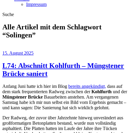
Impressum
Suche
Alle Artikel mit dem Schlagwort
“
Solingen
”
15. August 2025
L74: Abschnitt Kohlfurth – Müngstener
Brücke saniert
Anfang Juni hatte ich hier im Blog
bereits angekündigt,
dass auf
dem stark frequentierten Radweg zwischen der
Kohlfurth
und der
Müngstener Brücke
Bauarbeiten anstehen. Am vergangenen
Samstag habe ich mir nun selbst ein Bild vom Ergebnis gemacht –
und kann sagen: Die Sanierung hat sich wirklich gelohnt.
Der Radweg, der zuvor über Jahrzehnte hinweg unverändert aus
großformatigen Betonplatten bestand, wurde nun vollständig
asphaltiert. Die Platten hatten im Laufe der Jahre ihre Tücken