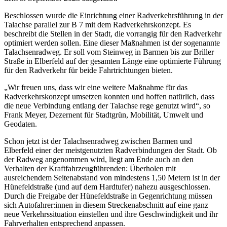
Beschlossen wurde die Einrichtung einer Radverkehrsführung in der
Talachse parallel zur B 7 mit dem Radverkehrskonzept. Es
beschreibt die Stellen in der Stadt, die vorrangig für den Radverkehr
optimiert werden sollen. Eine dieser Maßnahmen ist der sogenannte
Talachsenradweg. Er soll vom Steinweg in Barmen bis zur Briller
Straße in Elberfeld auf der gesamten Länge eine optimierte Führung
für den Radverkehr für beide Fahrtrichtungen bieten.
„Wir freuen uns, dass wir eine weitere Maßnahme für das
Radverkehrskonzept umsetzen konnten und hoffen natürlich, dass
die neue Verbindung entlang der Talachse rege genutzt wird“, so
Frank Meyer, Dezernent für Stadtgrün, Mobilität, Umwelt und
Geodaten.
Schon jetzt ist der Talachsenradweg zwischen Barmen und
Elberfeld einer der meistgenutzten Radverbindungen der Stadt. Ob
der Radweg angenommen wird, liegt am Ende auch an den
Verhalten der Kraftfahrzeugführenden: Überholen mit
ausreichendem Seitenabstand von mindestens 1,50 Metern ist in der
Hünefeldstraße (und auf dem Hardtufer) nahezu ausgeschlossen.
Durch die Freigabe der Hünefeldstraße in Gegenrichtung müssen
sich Autofahrer:innen in diesem Streckenabschnitt auf eine ganz
neue Verkehrssituation einstellen und ihre Geschwindigkeit und ihr
Fahrverhalten entsprechend anpassen.