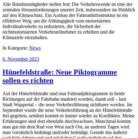
Alle Bündnismitglieder stellen fest: Die Verkehrswende ist eine der
zentralen Herausforderungen unserer Zeit, insbesondere im Hinblick
auf den Klimaschutz. Ein Ausbau der Fahrradinfrastruktur ist ein
effektiver Weg, um die Abhängigkeit vom motorisierten
Individualverkehr zu reduzieren, die Sicherheit der
nichtmotorisierten Verkehrsteilnehmer zu erhöhen und die
Klimaziele einzuhalten.
In Kategorie:
News
6. November 2023
Hünefeldstraße: Neue Piktogramme
sollen es richten
Auf der Hünefeldstraße sind nun Fahrradpiktogramme in beide
Richtungen auf der Fahrbahn markiert worden, damit soll – laut
Stadt Wuppertal – die neue Verkehrsführung sichtbarer werden. Im
September wurde die neue Verkehrsführung an der Hünefeldstraße
frei gegeben, seitdem kommt es immer wieder zu Konflikten. Meine
Erfahrungen sind dort ebenfalls durchwachsen. Manchmal kommt
man gut mit dem Rad von West nach Ost, an anderen Tagen wird
man vorsätzlich bedrängt und/oder beleidigt. Gerade das äußerst
weit links fahren und und mit hoher Geschwindigkeit auf den