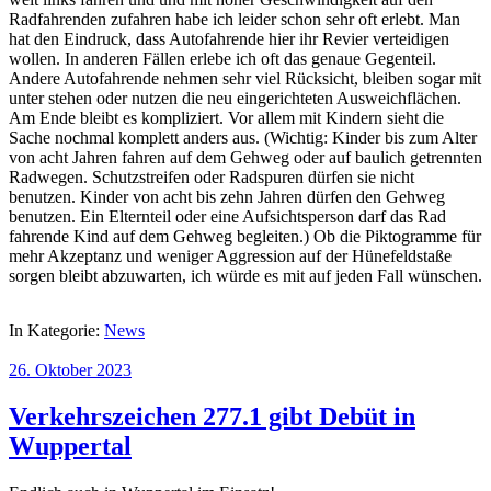
Radfahrenden zufahren habe ich leider schon sehr oft erlebt. Man
hat den Eindruck, dass Autofahrende hier ihr Revier verteidigen
wollen. In anderen Fällen erlebe ich oft das genaue Gegenteil.
Andere Autofahrende nehmen sehr viel Rücksicht, bleiben sogar mit
unter stehen oder nutzen die neu eingerichteten Ausweichflächen.
Am Ende bleibt es kompliziert. Vor allem mit Kindern sieht die
Sache nochmal komplett anders aus. (Wichtig: Kinder bis zum Alter
von acht Jahren fahren auf dem Gehweg oder auf baulich getrennten
Radwegen. Schutzstreifen oder Radspuren dürfen sie nicht
benutzen. Kinder von acht bis zehn Jahren dürfen den Gehweg
benutzen. Ein Elternteil oder eine Aufsichtsperson darf das Rad
fahrende Kind auf dem Gehweg begleiten.) Ob die Piktogramme für
mehr Akzeptanz und weniger Aggression auf der Hünefeldstaße
sorgen bleibt abzuwarten, ich würde es mit auf jeden Fall wünschen.
In Kategorie:
News
26. Oktober 2023
Verkehrszeichen 277.1 gibt Debüt in
Wuppertal