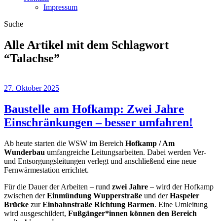
Impressum
Suche
Alle Artikel mit dem Schlagwort
“
Talachse
”
27. Oktober 2025
Baustelle am Hofkamp: Zwei Jahre
Einschränkungen – besser umfahren!
Ab heute starten die WSW im Bereich
Hofkamp / Am
Wunderbau
umfangreiche Leitungsarbeiten. Dabei werden Ver-
und Entsorgungsleitungen verlegt und anschließend eine neue
Fernwärmestation errichtet.
Für die Dauer der Arbeiten – rund
zwei Jahre
– wird der Hofkamp
zwischen der
Einmündung Wupperstraße
und der
Haspeler
Brücke
zur
Einbahnstraße Richtung Barmen
. Eine Umleitung
wird ausgeschildert,
Fußgänger*innen können den Bereich