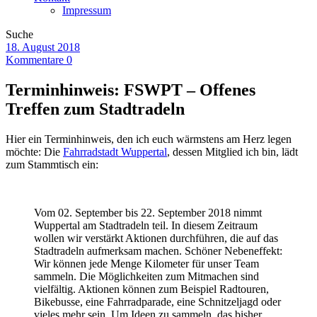
Impressum
Suche
18. August 2018
Kommentare 0
Terminhinweis: FSWPT – Offenes
Treffen zum Stadtradeln
Hier ein Terminhinweis, den ich euch wärmstens am Herz legen
möchte: Die
Fahrradstadt Wuppertal
, dessen Mitglied ich bin, lädt
zum Stammtisch ein:
Vom 02. September bis 22. September 2018 nimmt
Wuppertal am Stadtradeln teil. In diesem Zeitraum
wollen wir verstärkt Aktionen durchführen, die auf das
Stadtradeln aufmerksam machen. Schöner Nebeneffekt:
Wir können jede Menge Kilometer für unser Team
sammeln. Die Möglichkeiten zum Mitmachen sind
vielfältig. Aktionen können zum Beispiel Radtouren,
Bikebusse, eine Fahrradparade, eine Schnitzeljagd oder
vieles mehr sein. Um Ideen zu sammeln, das bisher