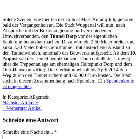
Solche Szenen, wie hier bei der Critical Mass Anfang Juli, gehören
bald der Vergangenheit an. Die Stadt Wuppertal will nun, nach
Absprache mit der Bezirksregierung und verschiedenen
Umweltverbänden, den
Tunnel Dorp
vor der eigentlichen
Sanierung benutzbar machen. Dazu wird ein 2,50 Meter breiter und
zirka 2,20 Meter hoher Gerüsttunnel, mit ausreichend Abstand zu
den Tunnelwänden, innerhalb des Bauwerks aufgestellt. Ab dem
10.
August
soll der Tunnel benutzbar sein. Dann entfällt der Umweg
über die Treppenanlage am ehemaligen Haltepunkt Dorp und dem
Otto-Hausmann-Ring. Der Gerüsttunnel soll bis April 2014 den
Weg durch den Tunnel sichern und 60.000 Euro kosten. Die Stadt
sucht in diesem Zusammenhang nach Spendern. Ein
Spendenkonto
ist eingerichtet
.
In Kategorie:
Allgemein
Nächster Artikel »
« Vorheriger Artikel
Schreibe eine Antwort
Schreibe eine Nachricht...
*