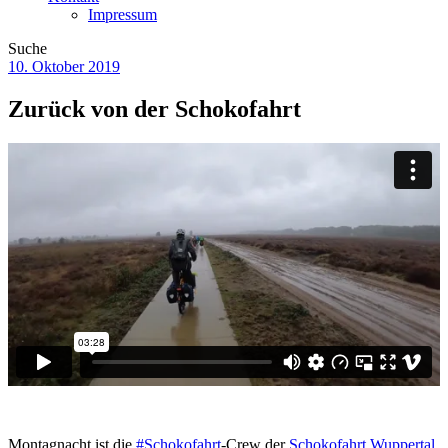
Impressum
Suche
10. Oktober 2019
Zurück von der Schokofahrt
Montagnacht ist die
#
Schokofahrt
-Crew der
Schokofahrt Wuppertal