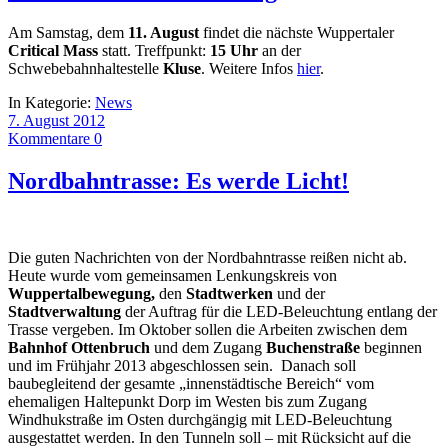
Am Samstag, dem
11. August
findet die nächste Wuppertaler
Critical Mass
statt. Treffpunkt:
15 Uhr
an der
Schwebebahnhaltestelle
Kluse
. Weitere Infos
hier
.
In Kategorie:
News
7. August 2012
Kommentare 0
Nordbahntrasse: Es werde Licht!
Die guten Nachrichten von der Nordbahntrasse reißen nicht ab.
Heute wurde vom gemeinsamen Lenkungskreis von
Wuppertalbewegung,
den
Stadtwerken
und der
Stadtverwaltung
der Auftrag für die LED-Beleuchtung entlang der
Trasse vergeben. Im Oktober sollen die Arbeiten zwischen dem
Bahnhof Ottenbruch
und dem Zugang
Buchenstraße
beginnen
und im Frühjahr 2013 abgeschlossen sein. Danach soll
baubegleitend der gesamte „innenstädtische Bereich“ vom
ehemaligen Haltepunkt Dorp im Westen bis zum Zugang
Windhukstraße im Osten durchgängig mit LED-Beleuchtung
ausgestattet werden. In den Tunneln soll – mit Rücksicht auf die