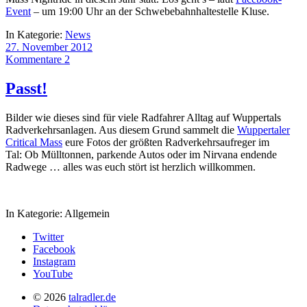
Event
– um 19:00 Uhr an der Schwebebahnhaltestelle Kluse.
In Kategorie:
News
27. November 2012
Kommentare 2
Passt!
Bilder wie dieses sind für viele Radfahrer Alltag auf Wuppertals
Radverkehrsanlagen. Aus diesem Grund sammelt die
Wuppertaler
Critical Mass
eure Fotos der größten Radverkehrsaufreger im
Tal: Ob Mülltonnen, parkende Autos oder im Nirvana endende
Radwege … alles was euch stört ist herzlich willkommen.
In Kategorie:
Allgemein
Twitter
Facebook
Instagram
YouTube
© 2026
talradler.de