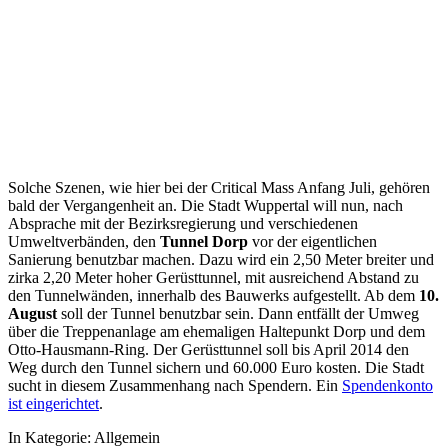
Solche Szenen, wie hier bei der Critical Mass Anfang Juli, gehören
bald der Vergangenheit an. Die Stadt Wuppertal will nun, nach
Absprache mit der Bezirksregierung und verschiedenen
Umweltverbänden, den
Tunnel Dorp
vor der eigentlichen
Sanierung benutzbar machen. Dazu wird ein 2,50 Meter breiter und
zirka 2,20 Meter hoher Gerüsttunnel, mit ausreichend Abstand zu
den Tunnelwänden, innerhalb des Bauwerks aufgestellt. Ab dem
10.
August
soll der Tunnel benutzbar sein. Dann entfällt der Umweg
über die Treppenanlage am ehemaligen Haltepunkt Dorp und dem
Otto-Hausmann-Ring. Der Gerüsttunnel soll bis April 2014 den
Weg durch den Tunnel sichern und 60.000 Euro kosten. Die Stadt
sucht in diesem Zusammenhang nach Spendern. Ein
Spendenkonto
ist eingerichtet
.
In Kategorie:
Allgemein