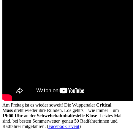
Am Freitag ist es wieder soweit! Die Wuppertaler
Critical
Mass
dreht wieder ihre Runden. Los geht’s – wie immer – um
19:00 Uhr
an der
Schwebebahnhaltestelle Kluse
. Letztes Mal
sind, bei besten Sommerwetter, genau 50 Radfahrerinnen und
Radfahrer mitgefahren. (
Facebook-Event
)