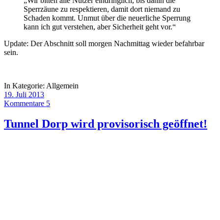
„Wir bitten alle Nutzer eindringlich, bis dahin die
Sperrzäune zu respektieren, damit dort niemand zu
Schaden kommt. Unmut über die neuerliche Sperrung
kann ich gut verstehen, aber Sicherheit geht vor.“
Update: Der Abschnitt soll morgen Nachmittag wieder befahrbar
sein.
In Kategorie:
Allgemein
19. Juli 2013
Kommentare 5
Tunnel Dorp wird provisorisch geöffnet!