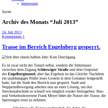
Impressum
Suche
Archiv des Monats “
Juli 2013
”
24. Juli 2013
Kommentare 1
Trasse im Bereich Engelnberg gesperrt.
Es ist zwar nicht der Tunnel selbst, sondern die Stützmauer
zwischen dem Zugang
Schleswiger Straße
und dem Ostportal
des
Engelbergtunnel
, aber das Ergebnis ist das Gleiche: Nachdem
ein unabhängiger Prüfer loses Gestein in dem Gemäuer festgestellt
hatte, hat die Stadt den Bereich nun gesperrt. Stadt und
Wuppertalbewegung arbeiten nun an einer Lösung, um den
Streckenabschnitt so schnell wie möglich wieder freizugeben. Bau-
und Verkehrsdezernent Frank Meyer bittet die Nutzer der Trasse, die
Sperrungen ernst zu nehmen: