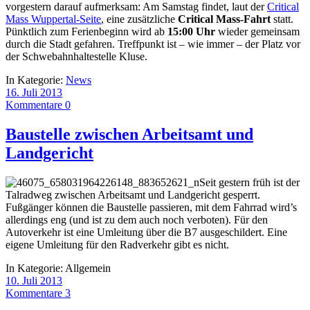
vorgestern darauf aufmerksam: Am Samstag findet, laut der
Critical
Mass Wuppertal-Seite
, eine zusätzliche
Critical Mass-Fahrt
statt.
Pünktlich zum Ferienbeginn wird ab
15:00 Uhr
wieder gemeinsam
durch die Stadt gefahren. Treffpunkt ist – wie immer – der Platz vor
der Schwebahnhaltestelle Kluse.
In Kategorie:
News
16. Juli 2013
Kommentare 0
Baustelle zwischen Arbeitsamt und
Landgericht
Seit gestern früh ist der
Talradweg zwischen Arbeitsamt und Landgericht gesperrt.
Fußgänger können die Baustelle passieren, mit dem Fahrrad wird’s
allerdings eng (und ist zu dem auch noch verboten). Für den
Autoverkehr ist eine Umleitung über die B7 ausgeschildert. Eine
eigene Umleitung für den Radverkehr gibt es nicht.
In Kategorie:
Allgemein
10. Juli 2013
Kommentare 3