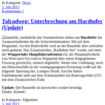
In Kategorie:
News
3. Juli 2013
Kommentare 1
Talradweg: Unterbrechung am Hardtufer
(Update)
In den Sommerferien stehen am
Hardtufer
die
Austauscharbeiten für die Schwebebahnstütze 304 auf dem
Programm. An den Radverkehr wird an der Baustelle aber scheinbar
nicht gedacht. Das Zusatzzeichen „Radfahrer frei“ wurde, auf einer
der
Wuppertaler Hauptfahrradrouten
(Ja, der Hauptradverkehr
von West nach Ost wird in Wuppertal über einen freigegebenen
Fussweg geschickt), einfach abgeklebt. Weder eine Umleitung, noch
ein Hinweisschild an der vorangegangenen Kreuzung weißt auf die
folgende Sperrung hin. Lustiges Detail: Auf der linken
Fahrbahnseite steht auf dem Schutzstreifen ein Radwegschild (237)
mit dem Zusatzzeichen Ende.
Update:
Die Baustelle ist inzwischen wieder beseitigt.
Danke, Klimek!
In Kategorie:
Allgemein
3. Juli 2013