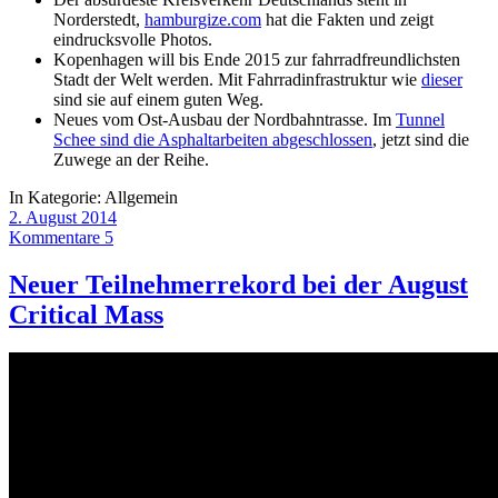
Norderstedt,
hamburgize.com
hat die Fakten und zeigt
eindrucksvolle Photos.
Kopenhagen will bis Ende 2015 zur fahrradfreundlichsten
Stadt der Welt werden. Mit Fahrradinfrastruktur wie
dieser
sind sie auf einem guten Weg.
Neues vom Ost-Ausbau der Nordbahntrasse. Im
Tunnel
Schee sind die Asphaltarbeiten abgeschlossen
, jetzt sind die
Zuwege an der Reihe.
In Kategorie:
Allgemein
2. August 2014
Kommentare 5
Neuer Teilnehmerrekord bei der August
Critical Mass