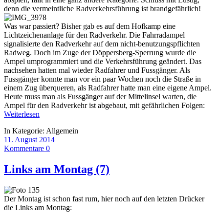
denn die vermeintliche Radverkehrsführung ist brandgefährlich!
Was war passiert? Bisher gab es auf dem Hofkamp eine
Lichtzeichenanlage für den Radverkehr. Die Fahrradampel
signalisierte den Radverkehr auf dem nicht-benutzungspflichten
Radweg. Doch im Zuge der Döppersberg-Sperrung wurde die
Ampel umprogrammiert und die Verkehrsführung geändert. Das
nachsehen hatten mal wieder Radfahrer und Fussgänger. Als
Fussgänger konnte man vor ein paar Wochen noch die Straße in
einem Zug überqueren, als Radfahrer hatte man eine eigene Ampel.
Heute muss man als Fussgänger auf der Mittelinsel warten, die
Ampel für den Radverkehr ist abgebaut, mit gefährlichen Folgen:
Weiterlesen
In Kategorie:
Allgemein
11. August 2014
Kommentare 0
Links am Montag (7)
Der Montag ist schon fast rum, hier noch auf den letzten Drücker
die Links am Montag: