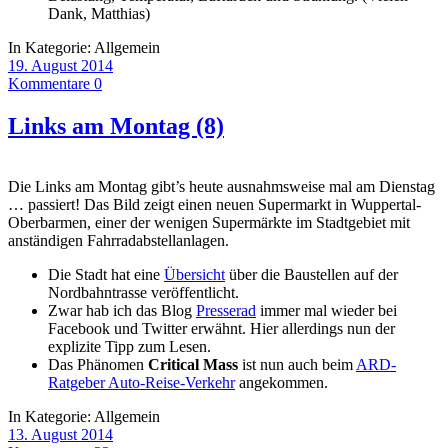
Dank, Matthias)
In Kategorie:
Allgemein
19. August 2014
Kommentare 0
Links am Montag (8)
Die Links am Montag gibt’s heute ausnahmsweise mal am Dienstag
… passiert! Das Bild zeigt einen neuen Supermarkt in Wuppertal-
Oberbarmen, einer der wenigen Supermärkte im Stadtgebiet mit
anständigen Fahrradabstellanlagen.
Die Stadt hat eine
Übersicht
über die Baustellen auf der
Nordbahntrasse veröffentlicht.
Zwar hab ich das Blog
Presserad
immer mal wieder bei
Facebook und Twitter erwähnt. Hier allerdings nun der
explizite Tipp zum Lesen.
Das Phänomen
Critical Mass
ist nun auch beim
ARD-
Ratgeber Auto-Reise-Verkehr
angekommen.
In Kategorie:
Allgemein
13. August 2014