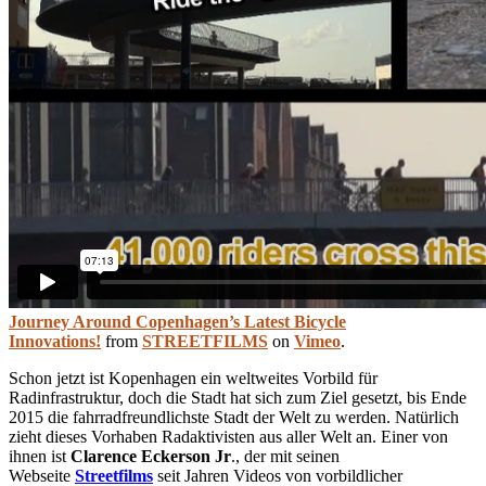
Journey Around Copenhagen’s Latest Bicycle
Innovations!
from
STREETFILMS
on
Vimeo
.
Schon jetzt ist Kopenhagen ein weltweites Vorbild für
Radinfrastruktur, doch die Stadt hat sich zum Ziel gesetzt, bis Ende
2015 die fahrradfreundlichste Stadt der Welt zu werden. Natürlich
zieht dieses Vorhaben Radaktivisten aus aller Welt an. Einer von
ihnen ist
Clarence Eckerson Jr
., der mit seinen
Webseite
Streetfilms
seit Jahren Videos von vorbildlicher