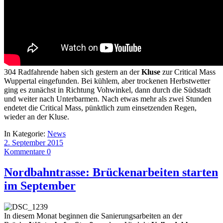
304 Radfahrende haben sich gestern an der
Kluse
zur Critical Mass
Wuppertal eingefunden. Bei kühlem, aber trockenen Herbstwetter
ging es zunächst in Richtung Vohwinkel, dann durch die Südstadt
und weiter nach Unterbarmen. Nach etwas mehr als zwei Stunden
endetet die Critical Mass, pünktlich zum einsetzenden Regen,
wieder an der Kluse.
In Kategorie:
News
2. September 2015
Kommentare 0
Nordbahntrasse: Brückenarbeiten starten
im September
In diesem Monat beginnen die Sanierungsarbeiten an der