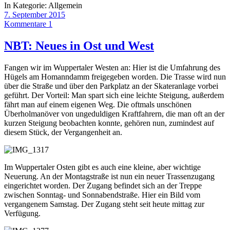
In Kategorie:
Allgemein
7. September 2015
Kommentare 1
NBT: Neues in Ost und West
Fangen wir im Wuppertaler Westen an: Hier ist die Umfahrung des
Hügels am Homanndamm freigegeben worden. Die Trasse wird nun
über die Straße und über den Parkplatz an der Skateranlage vorbei
geführt. Der Vorteil: Man spart sich eine leichte Steigung, außerdem
fährt man auf einem eigenen Weg. Die oftmals unschönen
Überholmanöver von ungeduldigen Kraftfahrern, die man oft an der
kurzen Steigung beobachten konnte, gehören nun, zumindest auf
diesem Stück, der Vergangenheit an.
Im Wuppertaler Osten gibt es auch eine kleine, aber wichtige
Neuerung. An der Montagstraße ist nun ein neuer Trassenzugang
eingerichtet worden. Der Zugang befindet sich an der Treppe
zwischen Sonntag- und Sonnabendstraße. Hier ein Bild vom
vergangenem Samstag. Der Zugang steht seit heute mittag zur
Verfügung.