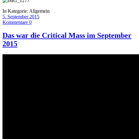
In Kategorie:
Allgemein
5. September 2015
Kommentare 0
Das war die Critical Mass im September
2015