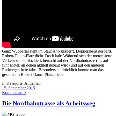
Ganz Wuppertal steht im Stau: A46 gesperrt, Döppersberg gesperrt,
Robert-Daum-Platz dicht. Doch halt: Während sich der motorisierte
Verkehr selber blockiert, herrscht auf der Nordbahntrasse (bis auf
fünf Meter, an denen aktuell gebaut wird) und auf den anderen
Radwegen freie fahrt. Besonders eindrücklich konnte man das
gestern am Robert-Daum-Platz erleben.
In Kategorie:
Allgemein
15. September 2015
Kommentare 3
Die Nordbahntrasse als Arbeitsweg