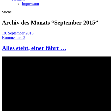
Impressum
Suche
Archiv des Monats “
September 2015
”
19. September 2015
Kommentare 2
Alles steht, einer fährt …