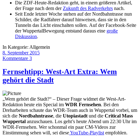
Die ZDF-Heute-Redaktion geht, in einem größeren Artikel,
der Frage nach dem der
Zukunft des Radverkehrs
nach.
Seit Ende letzter Woche stehen auf der Nordbahntrasse nun
Schilder, die Radfahrer darauf hinweisen, dass sie in den
Tunneln das Licht einschalten sollen. Auf der Facebook-Seite
der WuppertalBewegung entstand daraus eine
große
Diskussion
.
In Kategorie:
Allgemein
8. September 2015
Kommentare 3
Fernsehtipp: West-Art Extra: Wem
gehört die Stadt
„Wem gehört die Stadt?“ – Dieser Frage widmet die West-Art-
Redaktion heute ein Special im
WDR Fernsehen
. Bei den
Dreharbeiten schaute das WDR-Team auch in Wuppertal vorbei, um
sich die
Nordbahntrasse
, die
Utopiastadt
und die
Critical Mass
Wuppertal
anzuschauen. Los geht’s heute Abend um 22:30 Uhr im
WDR-Fernsehen. Wer schonmal ein paar CM-Videos zur
Einstimmung sehen will, sei diese
YouTube-Playlist
empfohlen.