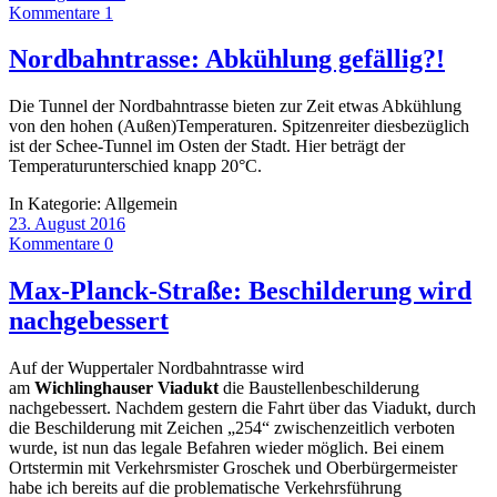
Kommentare 1
Nordbahntrasse: Abkühlung gefällig?!
Die Tunnel der Nordbahntrasse bieten zur Zeit etwas Abkühlung
von den hohen (Außen)Temperaturen. Spitzenreiter diesbezüglich
ist der Schee-Tunnel im Osten der Stadt. Hier beträgt der
Temperaturunterschied knapp 20°C.
In Kategorie:
Allgemein
23. August 2016
Kommentare 0
Max-Planck-Straße: Beschilderung wird
nachgebessert
Auf der Wuppertaler Nordbahntrasse wird
am
Wichlinghauser
Viadukt
die Baustellenbeschilderung
nachgebessert. Nachdem gestern die Fahrt über das Viadukt, durch
die Beschilderung mit Zeichen „254“ zwischenzeitlich verboten
wurde, ist nun das legale Befahren wieder möglich. Bei einem
Ortstermin mit Verkehrsmister Groschek und Oberbürgermeister
habe ich bereits auf die problematische Verkehrsführung