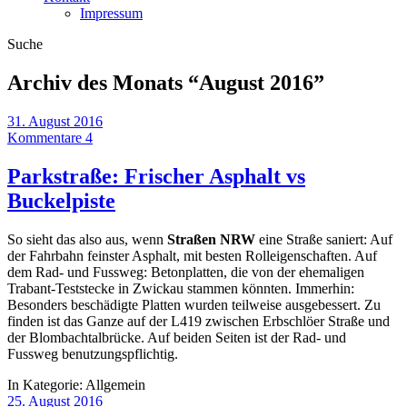
Impressum
Suche
Archiv des Monats “
August 2016
”
31. August 2016
Kommentare 4
Parkstraße: Frischer Asphalt vs
Buckelpiste
So sieht das also aus, wenn
Straßen NRW
eine Straße saniert: Auf
der Fahrbahn feinster Asphalt, mit besten Rolleigenschaften. Auf
dem Rad- und Fussweg: Betonplatten, die von der ehemaligen
Trabant-Teststecke in Zwickau stammen könnten. Immerhin:
Besonders beschädigte Platten wurden teilweise ausgebessert. Zu
finden ist das Ganze auf der L419 zwischen Erbschlöer Straße und
der Blombachtalbrücke. Auf beiden Seiten ist der Rad- und
Fussweg benutzungspflichtig.
In Kategorie:
Allgemein
25. August 2016