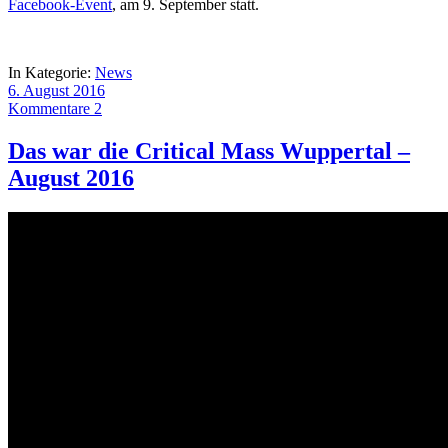
Facebook-Event
, am 9. September statt.
In Kategorie:
News
6. August 2016
Kommentare 2
Das war die Critical Mass Wuppertal –
August 2016