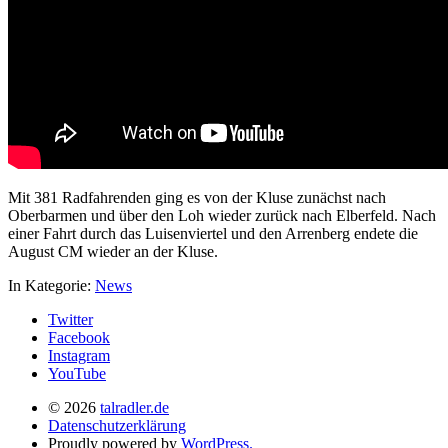
Mit 381 Radfahrenden ging es von der Kluse zunächst nach
Oberbarmen und über den Loh wieder zurück nach Elberfeld. Nach
einer Fahrt durch das Luisenviertel und den Arrenberg endete die
August CM wieder an der Kluse.
In Kategorie:
News
Twitter
Facebook
Instagram
YouTube
© 2026
talradler.de
Datenschutzerklärung
Proudly powered by
WordPress.