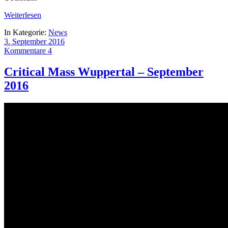
Weiterlesen
In Kategorie:
News
3. September 2016
Kommentare 4
Critical Mass Wuppertal – September
2016