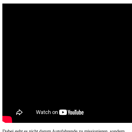
Dabei geht es nicht darum Autofahrende zu missionieren, sondern