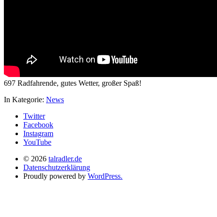
697 Radfahrende, gutes Wetter, großer Spaß!
In Kategorie:
News
Twitter
Facebook
Instagram
YouTube
© 2026
talradler.de
Datenschutzerklärung
Proudly powered by
WordPress.