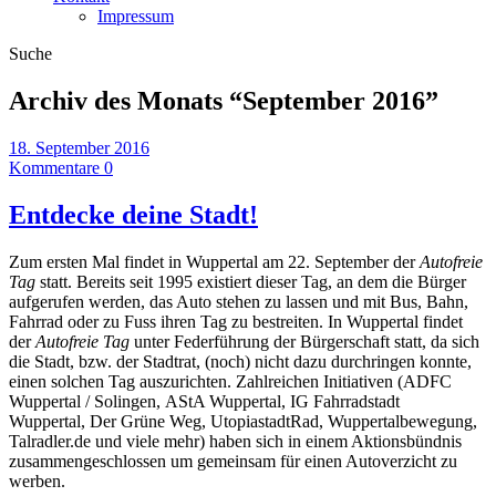
Impressum
Suche
Archiv des Monats “
September 2016
”
18. September 2016
Kommentare 0
Entdecke deine Stadt!
Zum ersten Mal findet in Wuppertal am 22. September der
Autofreie
Tag
statt. Bereits seit 1995 existiert dieser Tag, an dem die Bürger
aufgerufen werden, das Auto stehen zu lassen und mit Bus, Bahn,
Fahrrad oder zu Fuss ihren Tag zu bestreiten. In Wuppertal findet
der
Autofreie Tag
unter Federführung der Bürgerschaft statt, da sich
die Stadt, bzw. der Stadtrat, (noch) nicht dazu durchringen konnte,
einen solchen Tag auszurichten. Zahlreichen Initiativen (ADFC
Wuppertal / Solingen, AStA Wuppertal, IG Fahrradstadt
Wuppertal, Der Grüne Weg, UtopiastadtRad, Wuppertalbewegung,
Talradler.de und viele mehr) haben sich in einem Aktionsbündnis
zusammengeschlossen um gemeinsam für einen Autoverzicht zu
werben.