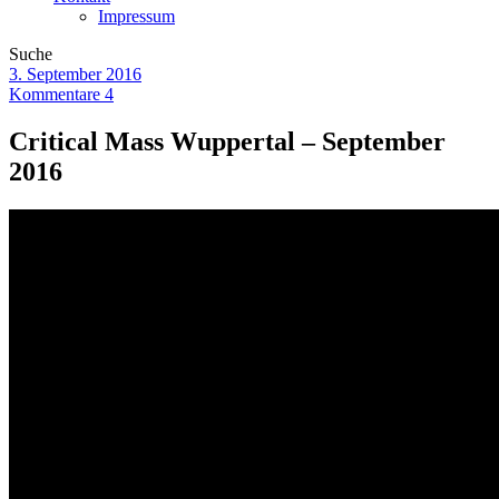
Impressum
Suche
3. September 2016
Kommentare 4
Critical Mass Wuppertal – September
2016