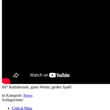
697 Radfahrende, gutes Wetter, großer Spaß!
In Kategorie:
News
Schlagwörter:
Critical Mass