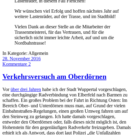
Lastenräder, in diesem Fall Fienchen!
Wir wünschen viel Erfolg und hoffen nächstes Jahr auf
weitere Lastenräder, auf der Trasse, und im Stadtbild!
Vielen Dank an dieser Stelle an die Mitarbeiter der
Trassenmeisterei, für das Vertrauen, und für die
sicherlich nicht immer leichte Arbeit, auf und um die
Nordbahntrasse!
In Kategorie:
Allgemein
28. November 2016
Kommentare 2
Verkehrsversuch am Oberdörnen
Vor
über drei Jahren
habe ich der Stadt Wuppertal vorgeschlagen,
eine durchgängige Radverbindung von Elberfeld nach Barmen zu
schaffen. Ein großes Problem bei der Fahrt in Richtung Osten: Im
Bereich Ober- und Unterdörnen muss man, auf Grund der vielen
Einbahnstraßen-Regelungen, einen großen Umweg fahren um auf
den Steinweg zu gelangen. Ich hatte damals vorgeschlagen,
entweder den Oberdörnen oder, falls dieses nicht möglich ist, den
Hohenstein für den gegenläufigen Radverkehr freizugeben. Damals
erhielt ich als Antwort, dass dort laut Polizei „die Unfallzahlen