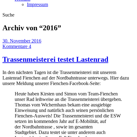
Impressum
Suche
Archiv von “
2016
”
30. November 2016
Kommentare 4
Trassenmeisterei testet Lastenrad
In den nächsten Tagen ist die Trassenmeisterei mit unserem
Lastenrad Fienchen auf der Nordbahntrasse unterwegs. Hier dazu
unsere Meldung unserer Fienchen-Facebook-Seite:
Heute haben Kirsten und Simon vom Team-Fienchen
unser Rad leihweise an die Trassenmeisterei übergeben.
Thomas vom Wichernhaus bekam eine ausgiebige
Einweisung und natürlich auch seinen persönlichen
Fienchen-Ausweis! Die Trassenmeisterei und die ESW
setzen im kommenden Jahr auf E-Mobilität, auf
der Nordbahntrasse , sowie im gesamten
Stadtgebiet.
Dazu testet sie unter anderem auch