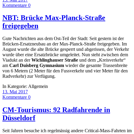
Kommentare 0
NBT: Brücke Max-Planck-Straße
freigegeben
Gute Nachrichten aus dem Ost-Teil der Stadt: Seit gestern ist der
Brücken-Ersatzneubau an der Max-Planck-Straße freigegeben. Im
August wurde die alte Brücke gesperrt und abgerissen, der Verkehr
wurde über eine Ersatzbrücke umgeleitet. Nun steht zwischen dem
Viadukt an der
Wichlinghauser Straße
und dem „Kreisverkehr“
am
Carl Duisberg Gymnasium
wieder die gesamte Trassenbreite
von 6 Metern (2 Meter für den Fussverkehr und vier Meter für den
Radverkehr) zur Verfügung.
In Kategorie:
Allgemein
13. Mai 2017
Kommentare 0
CM-Tourismus: 92 Radfahrende in
Düsseldorf
Seit Jahren besuche ich regelmässig andere Critical-Mass-Fahrten im