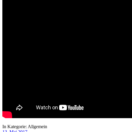
In Kategorie:
Allgemein
13. Mai 2017