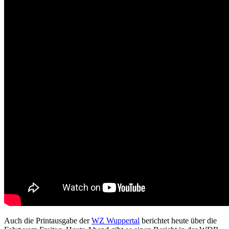
Auch die Printausgabe der
WZ Wuppertal
berichtet heute über die