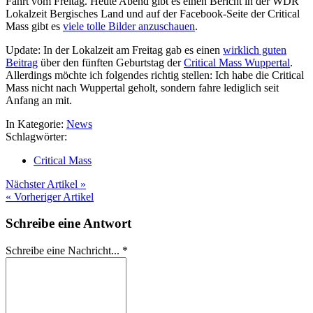
Fahrt vom Freitag. Heute Abend gibt es einen Bericht in der WDR
Lokalzeit Bergisches Land und auf der Facebook-Seite der Critical
Mass gibt es
viele tolle Bilder anzuschauen
.
Update: In der Lokalzeit am Freitag gab es einen
wirklich guten
Beitrag
über den fünften Geburtstag der
Critical Mass Wuppertal
.
Allerdings möchte ich folgendes richtig stellen: Ich habe die Critical
Mass nicht nach Wuppertal geholt, sondern fahre lediglich seit
Anfang an mit.
In Kategorie:
News
Schlagwörter:
Critical Mass
Nächster Artikel »
« Vorheriger Artikel
Schreibe eine Antwort
Schreibe eine Nachricht...
*