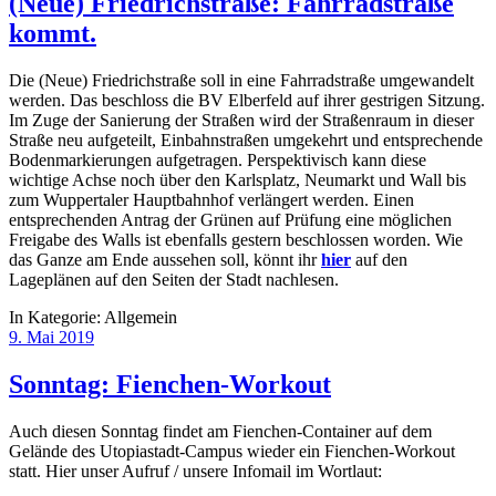
(Neue) Friedrichstraße: Fahrradstraße
kommt.
Die (Neue) Friedrichstraße soll in eine Fahrradstraße umgewandelt
werden. Das beschloss die BV Elberfeld auf ihrer gestrigen Sitzung.
Im Zuge der Sanierung der Straßen wird der Straßenraum in dieser
Straße neu aufgeteilt, Einbahnstraßen umgekehrt und entsprechende
Bodenmarkierungen aufgetragen. Perspektivisch kann diese
wichtige Achse noch über den Karlsplatz, Neumarkt und Wall bis
zum Wuppertaler Hauptbahnhof verlängert werden. Einen
entsprechenden Antrag der Grünen auf Prüfung eine möglichen
Freigabe des Walls ist ebenfalls gestern beschlossen worden. Wie
das Ganze am Ende aussehen soll, könnt ihr
hier
auf den
Lageplänen auf den Seiten der Stadt nachlesen.
In Kategorie:
Allgemein
9. Mai 2019
Sonntag: Fienchen-Workout
Auch diesen Sonntag findet am Fienchen-Container auf dem
Gelände des Utopiastadt-Campus wieder ein Fienchen-Workout
statt. Hier unser Aufruf / unsere Infomail im Wortlaut: