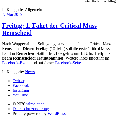
Photo: Katharina Hilbig
In Kategorie:
Allgemein
7. Mai 2019
Freitag: 1. Fahrt der Critical Mass
Remscheid
Nach Wuppertal und Solingen gibt es nun auch eine Critical Mass in
Remscheid.
Diesen Freitag
(10. Mai) soll die erste Critical Mass
Fahrt in
Remscheid
stattfinden. Los geht’s um 18 Uhr, Treffpunkt
ist am
Remscheider Hauptbahnhof
. Weitere Infos findet ihr im
Facebook-Event
und auf dieser
Facebook-Seite
.
In Kategorie:
News
Twitter
Facebook
Instagram
YouTube
© 2026
talradler.de
Datenschutzerklärung
Proudly powered by
WordPress.