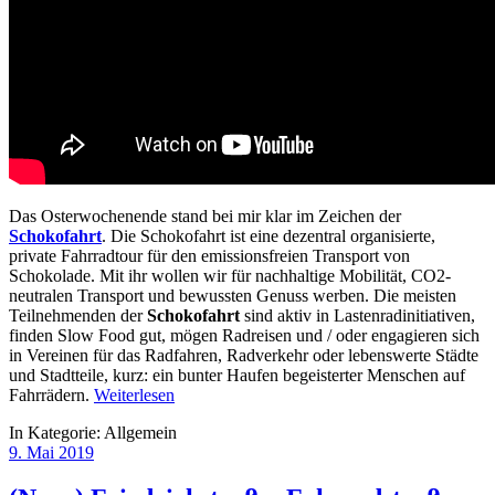
Das Osterwochenende stand bei mir klar im Zeichen der
Schokofahrt
. Die Schokofahrt ist eine dezentral organisierte,
private Fahrradtour für den emissionsfreien Transport von
Schokolade. Mit ihr wollen wir für nachhaltige Mobilität, CO2-
neutralen Transport und bewussten Genuss werben. Die meisten
Teilnehmenden der
Schokofahrt
sind aktiv in Lastenradinitiativen,
finden Slow Food gut, mögen Radreisen und / oder engagieren sich
in Vereinen für das Radfahren, Radverkehr oder lebenswerte Städte
und Stadtteile, kurz: ein bunter Haufen begeisterter Menschen auf
Fahrrädern.
Weiterlesen
In Kategorie:
Allgemein
9. Mai 2019