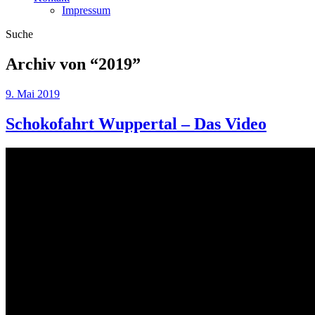
Impressum
Suche
Archiv von “
2019
”
9. Mai 2019
Schokofahrt Wuppertal – Das Video