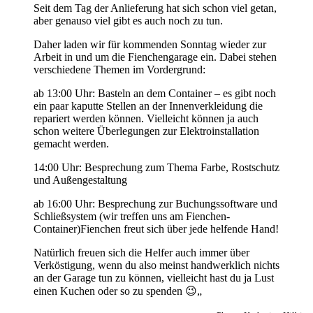
Seit dem Tag der Anlieferung hat sich schon viel getan,
aber genauso viel gibt es auch noch zu tun.
Daher laden wir für kommenden Sonntag wieder zur
Arbeit in und um die Fienchengarage ein. Dabei stehen
verschiedene Themen im Vordergrund:
ab 13:00 Uhr: Basteln an dem Container – es gibt noch
ein paar kaputte Stellen an der Innenverkleidung die
repariert werden können. Vielleicht können ja auch
schon weitere Überlegungen zur Elektroinstallation
gemacht werden.
14:00 Uhr: Besprechung zum Thema Farbe, Rostschutz
und Außengestaltung
ab 16:00 Uhr: Besprechung zur Buchungssoftware und
Schließsystem (wir treffen uns am Fienchen-
Container)Fienchen freut sich über jede helfende Hand!
Natürlich freuen sich die Helfer auch immer über
Verköstigung, wenn du also meinst handwerklich nichts
an der Garage tun zu können, vielleicht hast du ja Lust
einen Kuchen oder so zu spenden
😉
„