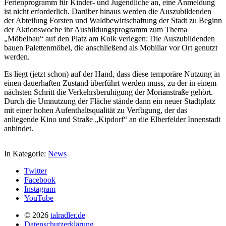
Ferienprogramm für Kinder- und Jugendliche an, eine Anmeldung
ist nicht erforderlich. Darüber hinaus werden die Auszubildenden
der Abteilung Forsten und Waldbewirtschaftung der Stadt zu Beginn
der Aktionswoche ihr Ausbildungsprogramm zum Thema
„Möbelbau“ auf den Platz am Kolk verlegen: Die Auszubildenden
bauen Palettenmöbel, die anschließend als Mobiliar vor Ort genutzt
werden.
Es liegt (jetzt schon) auf der Hand, dass diese temporäre Nutzung in
einen dauerhaften Zustand überführt werden muss, zu der in einem
nächsten Schritt die Verkehrsberuhigung der Morianstraße gehört.
Durch die Umnutzung der Fläche stände dann ein neuer Stadtplatz
mit einer hohen Aufenthaltsqualität zu Verfügung, der das
anliegende Kino und Straße „Kipdorf“ an die Elberfelder Innenstadt
anbindet.
In Kategorie:
News
Twitter
Facebook
Instagram
YouTube
© 2026
talradler.de
Datenschutzerklärung