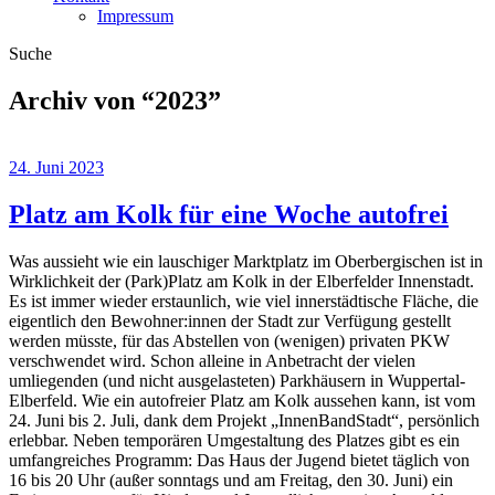
Impressum
Suche
Archiv von “
2023
”
24. Juni 2023
Platz am Kolk für eine Woche autofrei
Was aussieht wie ein lauschiger Marktplatz im Oberbergischen ist in
Wirklichkeit der (Park)Platz am Kolk in der Elberfelder Innenstadt.
Es ist immer wieder erstaunlich, wie viel innerstädtische Fläche, die
eigentlich den Bewohner:innen der Stadt zur Verfügung gestellt
werden müsste, für das Abstellen von (wenigen) privaten PKW
verschwendet wird. Schon alleine in Anbetracht der vielen
umliegenden (und nicht ausgelasteten) Parkhäusern in Wuppertal-
Elberfeld. Wie ein autofreier Platz am Kolk aussehen kann, ist vom
24. Juni bis 2. Juli, dank dem Projekt „InnenBandStadt“, persönlich
erlebbar. Neben temporären Umgestaltung des Platzes gibt es ein
umfangreiches Programm: Das Haus der Jugend bietet täglich von
16 bis 20 Uhr (außer sonntags und am Freitag, den 30. Juni) ein