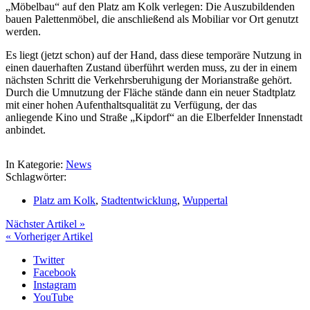
„Möbelbau“ auf den Platz am Kolk verlegen: Die Auszubildenden
bauen Palettenmöbel, die anschließend als Mobiliar vor Ort genutzt
werden.
Es liegt (jetzt schon) auf der Hand, dass diese temporäre Nutzung in
einen dauerhaften Zustand überführt werden muss, zu der in einem
nächsten Schritt die Verkehrsberuhigung der Morianstraße gehört.
Durch die Umnutzung der Fläche stände dann ein neuer Stadtplatz
mit einer hohen Aufenthaltsqualität zu Verfügung, der das
anliegende Kino und Straße „Kipdorf“ an die Elberfelder Innenstadt
anbindet.
In Kategorie:
News
Schlagwörter:
Platz am Kolk
,
Stadtentwicklung
,
Wuppertal
Nächster Artikel »
« Vorheriger Artikel
Twitter
Facebook
Instagram
YouTube