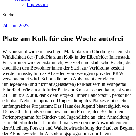
Impressum
Suche
24. Juni 2023
Platz am Kolk für eine Woche autofrei
Was aussieht wie ein lauschiger Marktplatz im Oberbergischen ist in
Wirklichkeit der (Park)Platz am Kolk in der Elberfelder Innenstadt.
Es ist immer wieder erstaunlich, wie viel innerstädtische Fläche, die
eigentlich den Bewohner:innen der Stadt zur Verfügung gestellt
werden müsste, für das Abstellen von (wenigen) privaten PKW
verschwendet wird. Schon alleine in Anbetracht der vielen
umliegenden (und nicht ausgelasteten) Parkhäusern in Wuppertal-
Elberfeld. Wie ein autofreier Platz am Kolk aussehen kann, ist vom
24. Juni bis 2. Juli, dank dem Projekt „InnenBandStadt“, persönlich
erlebbar. Neben temporären Umgestaltung des Platzes gibt es ein
umfangreiches Programm: Das Haus der Jugend bietet täglich von
16 bis 20 Uhr (außer sonntags und am Freitag, den 30. Juni) ein
Ferienprogramm für Kinder- und Jugendliche an, eine Anmeldung
ist nicht erforderlich. Darüber hinaus werden die Auszubildenden
der Abteilung Forsten und Waldbewirtschaftung der Stadt zu Beginn
der Aktionswoche ihr Ausbildungsprogramm zum Thema