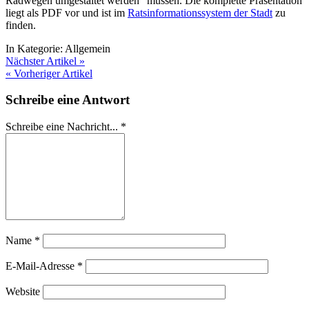
Radwegen umgestaltet werden“ müssen. Die komplette Präsentation
liegt als PDF vor und ist im
Ratsinformationssystem der Stadt
zu
finden.
In Kategorie:
Allgemein
Nächster Artikel »
« Vorheriger Artikel
Schreibe eine Antwort
Schreibe eine Nachricht...
*
Name
*
E-Mail-Adresse
*
Website