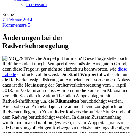
Impressum
Suche
7. Februar 2014
Kommentare 5
Änderungen bei der
Radverkehrsregelung
Welche Ampel gilt für mich? Diese Frage stellen sich
Radfahrer (nicht nur) in Wuppertal regelmässig. Aus gutem Grund,
denn diese Frage ist gar nicht so einfach zu beantworten, wie
diese
Tabelle
eindrucksvoll beweist. Die
Stadt Wuppertal
will sich nun
die Radverkehrssignalisierung an Ampelanlagen vornehmen. Anlass
dazu ist die Neufassung der Straßenverkehrsordnung vom 1. April
2013. Im Verkehrsausschuss wurden nun die konkreten Maßnahmen
vorstellt. So sollen in Zukunft bei allen Ampelanlagen mit
Radverkehrführung u.a. die
Räumzeiten
berücksichtigt werden.
Auch sollen an Ampelanlagen, die an nicht-benutzungspflichtigen
Radwegen liegen, in Zukunft der Radverkehr auf der Straße und auf
dem Radweg berücksichtigt werden. In diesem Zusammenhang
wurde nochmals darauf hingewiesen, dass in Wuppertal „nahezu
alle benutzungspflichtigen Radwege zu nicht-benutzungspflichtigen