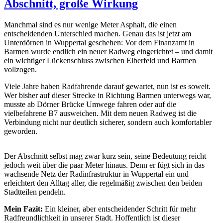
Abschnitt, große Wirkung
Manchmal sind es nur wenige Meter Asphalt, die einen
entscheidenden Unterschied machen. Genau das ist jetzt am
Unterdörnen in Wuppertal geschehen: Vor dem Finanzamt in
Barmen wurde endlich ein neuer Radweg eingerichtet – und damit
ein wichtiger Lückenschluss zwischen Elberfeld und Barmen
vollzogen.
Viele Jahre haben Radfahrende darauf gewartet, nun ist es soweit.
Wer bisher auf dieser Strecke in Richtung Barmen unterwegs war,
musste ab Dörner Brücke Umwege fahren oder auf die
vielbefahrene B7 ausweichen. Mit dem neuen Radweg ist die
Verbindung nicht nur deutlich sicherer, sondern auch komfortabler
geworden.
Der Abschnitt selbst mag zwar kurz sein, seine Bedeutung reicht
jedoch weit über die paar Meter hinaus. Denn er fügt sich in das
wachsende Netz der Radinfrastruktur in Wuppertal ein und
erleichtert den Alltag aller, die regelmäßig zwischen den beiden
Stadtteilen pendeln.
Mein Fazit:
Ein kleiner, aber entscheidender Schritt für mehr
Radfreundlichkeit in unserer Stadt. Hoffentlich ist dieser