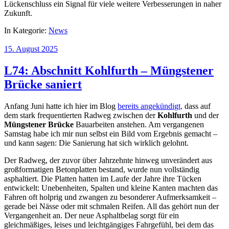
Lückenschluss ein Signal für viele weitere Verbesserungen in naher
Zukunft.
In Kategorie:
News
15. August 2025
L74: Abschnitt Kohlfurth – Müngstener
Brücke saniert
Anfang Juni hatte ich hier im Blog
bereits angekündigt,
dass auf
dem stark frequentierten Radweg zwischen der
Kohlfurth
und der
Müngstener Brücke
Bauarbeiten anstehen. Am vergangenen
Samstag habe ich mir nun selbst ein Bild vom Ergebnis gemacht –
und kann sagen: Die Sanierung hat sich wirklich gelohnt.
Der Radweg, der zuvor über Jahrzehnte hinweg unverändert aus
großformatigen Betonplatten bestand, wurde nun vollständig
asphaltiert. Die Platten hatten im Laufe der Jahre ihre Tücken
entwickelt: Unebenheiten, Spalten und kleine Kanten machten das
Fahren oft holprig und zwangen zu besonderer Aufmerksamkeit –
gerade bei Nässe oder mit schmalen Reifen. All das gehört nun der
Vergangenheit an. Der neue Asphaltbelag sorgt für ein
gleichmäßiges, leises und leichtgängiges Fahrgefühl, bei dem das