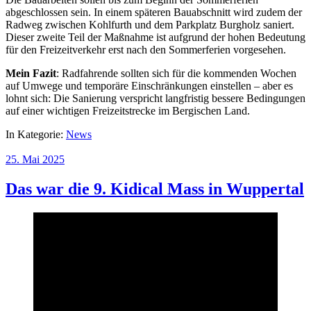
abgeschlossen sein. In einem späteren Bauabschnitt wird zudem der
Radweg zwischen Kohlfurth und dem Parkplatz Burgholz saniert.
Dieser zweite Teil der Maßnahme ist aufgrund der hohen Bedeutung
für den Freizeitverkehr erst nach den Sommerferien vorgesehen.
Mein Fazit
: Radfahrende sollten sich für die kommenden Wochen
auf Umwege und temporäre Einschränkungen einstellen – aber es
lohnt sich: Die Sanierung verspricht langfristig bessere Bedingungen
auf einer wichtigen Freizeitstrecke im Bergischen Land.
In Kategorie:
News
25. Mai 2025
Das war die 9. Kidical Mass in Wuppertal