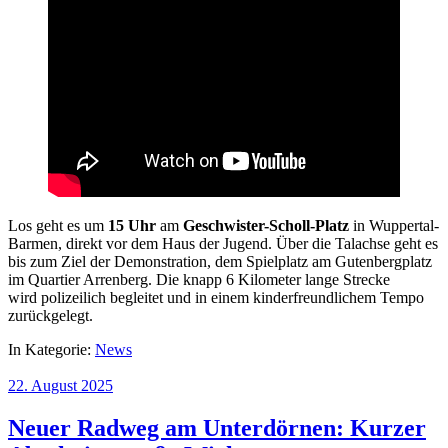
Los geht es um
15 Uhr
am
Geschwister-Scholl-Platz
in Wuppertal-
Barmen, direkt vor dem Haus der Jugend. Über die Talachse geht es
bis zum Ziel der Demonstration, dem Spielplatz am Gutenbergplatz
im Quartier Arrenberg. Die knapp 6 Kilometer lange Strecke
wird polizeilich begleitet und in einem kinderfreundlichem Tempo
zurückgelegt.
In Kategorie:
News
22. August 2025
Neuer Radweg am Unterdörnen: Kurzer