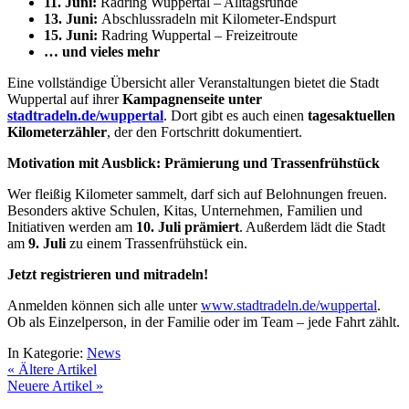
11. Juni:
Radring Wuppertal – Alltagsrunde
13. Juni:
Abschlussradeln mit Kilometer-Endspurt
15. Juni:
Radring Wuppertal – Freizeitroute
… und vieles mehr
Eine vollständige Übersicht aller Veranstaltungen bietet die Stadt
Wuppertal auf ihrer
Kampagnenseite unter
stadtradeln.de/wuppertal
. Dort gibt es auch einen
tagesaktuellen
Kilometerzähler
, der den Fortschritt dokumentiert.
Motivation mit Ausblick: Prämierung und Trassenfrühstück
Wer fleißig Kilometer sammelt, darf sich auf Belohnungen freuen.
Besonders aktive Schulen, Kitas, Unternehmen, Familien und
Initiativen werden am
10. Juli prämiert
. Außerdem lädt die Stadt
am
9. Juli
zu einem Trassenfrühstück ein.
Jetzt registrieren und mitradeln!
Anmelden können sich alle unter
www.stadtradeln.de/wuppertal
.
Ob als Einzelperson, in der Familie oder im Team – jede Fahrt zählt.
In Kategorie:
News
« Ältere Artikel
Neuere Artikel »