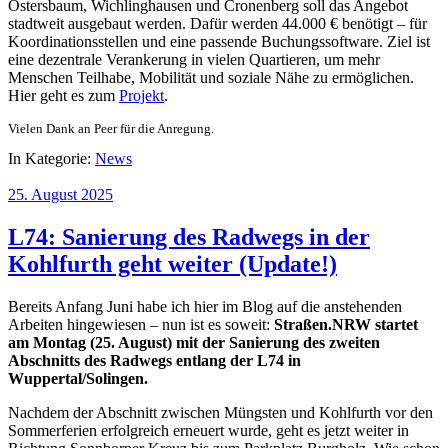
Ostersbaum, Wichlinghausen und Cronenberg soll das Angebot
stadtweit ausgebaut werden. Dafür werden 44.000 € benötigt – für
Koordinationsstellen und eine passende Buchungssoftware. Ziel ist
eine dezentrale Verankerung in vielen Quartieren, um mehr
Menschen Teilhabe, Mobilität und soziale Nähe zu ermöglichen.
Hier geht es zum
Projekt
.
Vielen Dank an Peer für die Anregung.
In Kategorie:
News
25. August 2025
L74: Sanierung des Radwegs in der
Kohlfurth geht weiter (Update!)
Bereits Anfang Juni habe ich hier im Blog auf die anstehenden
Arbeiten hingewiesen – nun ist es soweit:
Straßen.NRW startet
am Montag (25. August) mit der Sanierung des zweiten
Abschnitts des Radwegs entlang der L74 in
Wuppertal/Solingen.
Nachdem der Abschnitt zwischen Müngsten und Kohlfurth vor den
Sommerferien erfolgreich erneuert wurde, geht es jetzt weiter in