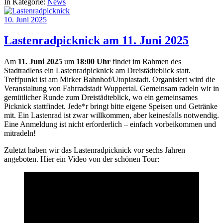
In Kategorie:
News
10. Juni 2025
Lastenradpicknick am 11. Juni 2025
Am
11. Juni 2025
um
18:00 Uhr
findet im Rahmen des
Stadtradlens ein Lastenradpicknick am Dreistädteblick statt.
Treffpunkt ist am Mirker Bahnhof/Utopiastadt. Organisiert wird die
Veranstaltung von Fahrradstadt Wuppertal. Gemeinsam radeln wir in
gemütlicher Runde zum Dreistädteblick, wo ein gemeinsames
Picknick stattfindet. Jede*r bringt bitte eigene Speisen und Getränke
mit. Ein Lastenrad ist zwar willkommen, aber keinesfalls notwendig.
Eine Anmeldung ist nicht erforderlich – einfach vorbeikommen und
mitradeln!
Zuletzt haben wir das Lastenradpicknick vor sechs Jahren
angeboten. Hier ein Video von der schönen Tour: