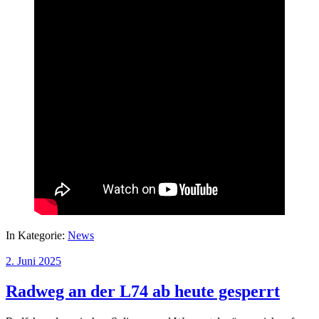
In Kategorie:
News
2. Juni 2025
Radweg an der L74 ab heute gesperrt