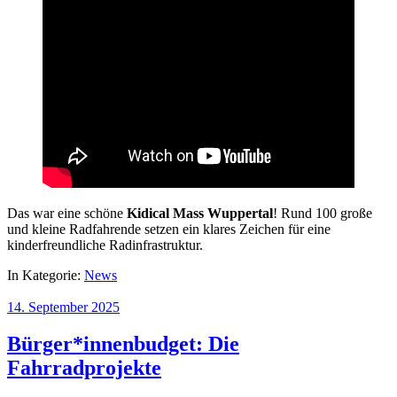
Das war eine schöne
Kidical Mass Wuppertal
! Rund 100 große
und kleine Radfahrende setzen ein klares Zeichen für eine
kinderfreundliche Radinfrastruktur.
In Kategorie:
News
14. September 2025
Bürger*innenbudget: Die
Fahrradprojekte