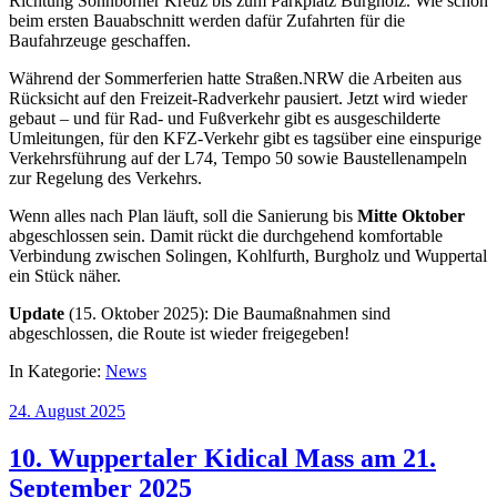
Richtung Sonnborner Kreuz bis zum Parkplatz Burgholz. Wie schon
beim ersten Bauabschnitt werden dafür Zufahrten für die
Baufahrzeuge geschaffen.
Während der Sommerferien hatte Straßen.NRW die Arbeiten aus
Rücksicht auf den Freizeit-Radverkehr pausiert. Jetzt wird wieder
gebaut – und für Rad- und Fußverkehr gibt es ausgeschilderte
Umleitungen, für den KFZ-Verkehr gibt es tagsüber eine einspurige
Verkehrsführung auf der L74, Tempo 50 sowie Baustellenampeln
zur Regelung des Verkehrs.
Wenn alles nach Plan läuft, soll die Sanierung bis
Mitte Oktober
abgeschlossen sein. Damit rückt die durchgehend komfortable
Verbindung zwischen Solingen, Kohlfurth, Burgholz und Wuppertal
ein Stück näher.
Update
(15. Oktober 2025): Die Baumaßnahmen sind
abgeschlossen, die Route ist wieder freigegeben!
In Kategorie:
News
24. August 2025
10. Wuppertaler Kidical Mass am 21.
September 2025