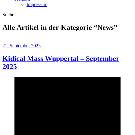
Impressum
Suche
Alle Artikel in der Kategorie “
News
”
21. September 2025
Kidical Mass Wuppertal – September
2025