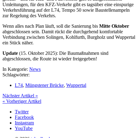
Umleitungen, für den KFZ-Verkehr gibt es tagsüber eine einspurige
Verkehrsführung auf der L74, Tempo 50 sowie Baustellenampeln
zur Regelung des Verkehrs.
Wenn alles nach Plan läuft, soll die Sanierung bis
Mitte Oktober
abgeschlossen sein. Damit rückt die durchgehend komfortable
Verbindung zwischen Solingen, Kohlfurth, Burgholz und Wuppertal
ein Stück näher.
Update
(15. Oktober 2025): Die Baumaßnahmen sind
abgeschlossen, die Route ist wieder freigegeben!
In Kategorie:
News
Schlagwörter:
L74
,
Müngstener Brücke
,
Wuppertal
Nächster Artikel »
« Vorheriger Artikel
Twitter
Facebook
Instagram
YouTube