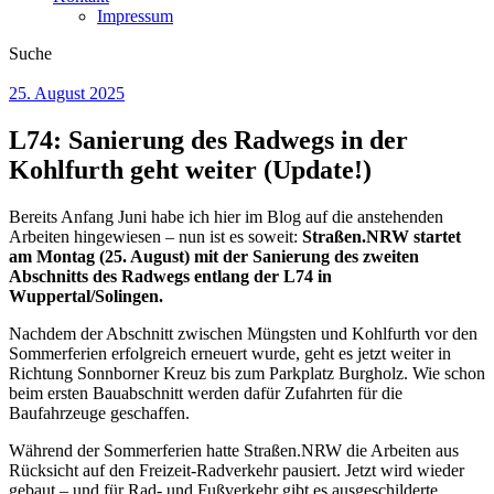
Impressum
Suche
25. August 2025
L74: Sanierung des Radwegs in der
Kohlfurth geht weiter (Update!)
Bereits Anfang Juni habe ich hier im Blog auf die anstehenden
Arbeiten hingewiesen – nun ist es soweit:
Straßen.NRW startet
am Montag (25. August) mit der Sanierung des zweiten
Abschnitts des Radwegs entlang der L74 in
Wuppertal/Solingen.
Nachdem der Abschnitt zwischen Müngsten und Kohlfurth vor den
Sommerferien erfolgreich erneuert wurde, geht es jetzt weiter in
Richtung Sonnborner Kreuz bis zum Parkplatz Burgholz. Wie schon
beim ersten Bauabschnitt werden dafür Zufahrten für die
Baufahrzeuge geschaffen.
Während der Sommerferien hatte Straßen.NRW die Arbeiten aus
Rücksicht auf den Freizeit-Radverkehr pausiert. Jetzt wird wieder
gebaut – und für Rad- und Fußverkehr gibt es ausgeschilderte