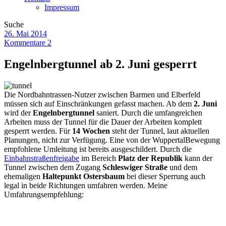
Impressum
Suche
26. Mai 2014
Kommentare 2
Engelnbergtunnel ab 2. Juni gesperrt
Die Nordbahntrassen-Nutzer zwischen Barmen und Elberfeld
müssen sich auf Einschränkungen gefasst machen. Ab dem
2. Juni
wird der
Engelnbergtunnel
saniert. Durch die umfangreichen
Arbeiten muss der Tunnel für die Dauer der Arbeiten komplett
gesperrt werden. Für
14 Wochen
steht der Tunnel, laut aktuellen
Planungen, nicht zur Verfügung. Eine von der WuppertalBewegung
empfohlene Umleitung ist bereits ausgeschildert. Durch die
Einbahnstraßenfreigabe
im Bereich
Platz der Republik
kann der
Tunnel zwischen dem Zugang
Schleswiger Straße
und dem
ehemaligen
Haltepunkt Ostersbaum
bei dieser Sperrung auch
legal in beide Richtungen umfahren werden. Meine
Umfahrungsempfehlung: