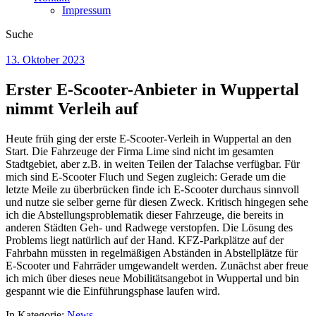
Impressum
Suche
13. Oktober 2023
Erster E-Scooter-Anbieter in Wuppertal
nimmt Verleih auf
Heute früh ging der erste E-Scooter-Verleih in Wuppertal an den
Start. Die Fahrzeuge der Firma Lime sind nicht im gesamten
Stadtgebiet, aber z.B. in weiten Teilen der Talachse verfügbar. Für
mich sind E-Scooter Fluch und Segen zugleich: Gerade um die
letzte Meile zu überbrücken finde ich E-Scooter durchaus sinnvoll
und nutze sie selber gerne für diesen Zweck. Kritisch hingegen sehe
ich die Abstellungsproblematik dieser Fahrzeuge, die bereits in
anderen Städten Geh- und Radwege verstopfen. Die Lösung des
Problems liegt natürlich auf der Hand. KFZ-Parkplätze auf der
Fahrbahn müssten in regelmäßigen Abständen in Abstellplätze für
E-Scooter und Fahrräder umgewandelt werden. Zunächst aber freue
ich mich über dieses neue Mobilitätsangebot in Wuppertal und bin
gespannt wie die Einführungsphase laufen wird.
In Kategorie:
News