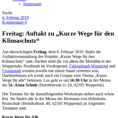
Impressum
Suche
6. Februar 2019
Kommentare 0
Freitag: Auftakt zu „Kurze Wege für den
Klimaschutz“
Am dieswöchigen
Freitag
, dem 8. Februar 2019 findet die
Auftaktveranstaltung des Projekts „Kurze Wege für den
Klimaschutz“ statt. Hierbei steht die vor allem die Mobilität in der
Wuppertaler Nordstadt im Vordergrund.
Fahrradstadt Wuppertal
und
Utopiastadt
werden jeweils mit einem Stand vertreten sein.
Darüberhinaus ich werde auch ein Gruppe zum Thema „Kurze
Wege für alle“ betreuen. Los geht es um
16:30 Uhr
in der Mensa
der
St.-Anna Schule
(Dorotheenstr.11-19, 42105 Wuppertal).
Die Termine für die darauffolgenden Workshops stehen auch schon
fest. Sie finden alle in der Mensa der Hermann-von-Helmholtz-
Realschule (Helmholtzstr. 40, 42105 Wuppertal) an folgenden
Terminen statt:
Kurze Wege für Alle