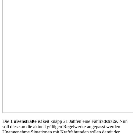
Die
Luisenstraße
ist seit knapp 21 Jahren eine Fahrradstraße. Nun
soll diese an die aktuell gültigen Regelwerke angepasst werden.
Unangenehme Situationen mit Kraftfahrenden sollen damit der