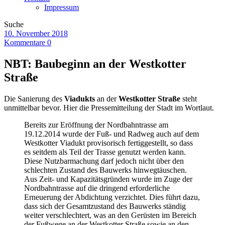
Impressum
Suche
10. November 2018
Kommentare 0
NBT: Baubeginn an der Westkotter
Straße
Die Sanierung des
Viadukts
an der
Westkotter Straße
steht
unmittelbar bevor. Hier die Pressemitteilung der Stadt im Wortlaut.
Bereits zur Eröffnung der Nordbahntrasse am
19.12.2014 wurde der Fuß- und Radweg auch auf dem
Westkotter Viadukt provisorisch fertiggestellt, so dass
es seitdem als Teil der Trasse genutzt werden kann.
Diese Nutzbarmachung darf jedoch nicht über den
schlechten Zustand des Bauwerks hinwegtäuschen.
Aus Zeit- und Kapazitätsgründen wurde im Zuge der
Nordbahntrasse auf die dringend erforderliche
Erneuerung der Abdichtung verzichtet. Dies führt dazu,
dass sich der Gesamtzustand des Bauwerks ständig
weiter verschlechtert, was an den Gerüsten im Bereich
der Fußwege an der Westkotter Straße sowie an den