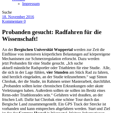
Impressum
Suche
18. November 2016
Kommentare 0
Probanden gesucht: Radfahren für die
Wissenschaft!
An der
Bergischen Universität Wuppertal
werden zur Zeit die
Einflüsse von intensiven körperlichen Belastungen auf körpereigene
Mechanismen zur Schmerzregulation erforscht. Dazu werden
jetzt Probanden für eine Studie gesucht. „Ich suche
aktuell männliche Radsportler oder Triathleten für eine Studie. Alle,
die sich in der Lage fühlen,
vier Stunden
am Stück Rad zu fahren,
sind herzlich eingeladen, an der Studie teilzunehmen.“ sagt Simon
Chrobak, der die Studie, im Rahmen seiner Masterarbeit, durchführt.
„Probanden sollten keine chronischen Erkrankungen oder akute
Verletzungen haben. Außerdem sollten sie sollten im Besitz eines
Renn-oder Triathlonrades sein.“ Gefahren wird draußen, an der
frischen Luft. Dafür hat Chrobak eine schöne Tour durch das
Bergische Land zusammengestellt. Ein GPS Track der Strecke ist
vorhanden und kann entsprechen abgefahren werden. Start und Ziel