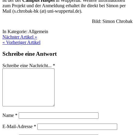
ist der der
Campus Haspel
in Wuppertal. Weitere Informationen
zum Projekt und der Anmeldung erhaltet ihr direkt bei Simon per
Mail (s.chrobak-hk (at) uni-wuppertal.de).
Bild: Simon Chrobak
In Kategorie:
Allgemein
Nächster Artikel »
« Vorheriger Artikel
Schreibe eine Antwort
Schreibe eine Nachricht...
*
Name
*
E-Mail-Adresse
*