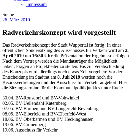
Impressum
Suche
26. März 2019
Radverkehrskonzept wird vorgestellt
Das Radverkehrskonzept der Stadt Wuppertal ist fertig! In einer
öffentlichen Sondersitzung des Ausschusses für Verkehr wird am
2.
April 2019
um
16:30 Uhr
die Präsentation der Ergebnisse erfolgen.
Nach dem Vortrag werden die Mandatsträger die Möglichkeit
haben, Fragen an Projektleiter zu stellen. Bis zur Verabschiedung
des Konzepts wird allerdings noch etwas Zeit vergehen: Vor der
Entscheidung im Stadtrat am
8. Juli 2019
werden noch die
Bezirksvertretungen und der Ausschuss für Verkehr angehört. Hier
die Sitzungstermine für die Kommunalpolitikjunkies unter Euch:
30.04. BV-Ronsdorf und BV-Vohwinkel
02.05. BV-Uellendahl-Katernberg
07.05. BV-Barmen und BV-Langerfeld-Beyenburg
08.05. BV-Elberfeld und BV-Elberfeld-West
18.06. BV-Oberbarmen und BV-Heckinghausen
19.06. BV-Cronenberg
19.06. Ausschuss für Verkehr