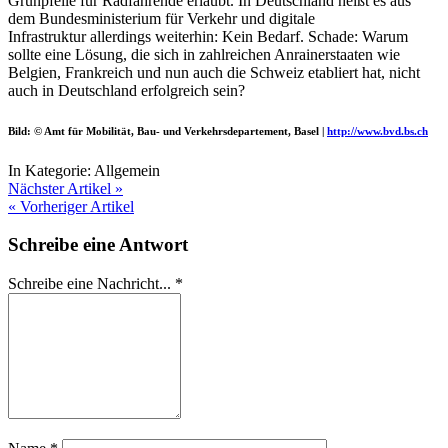
Grünpfeile für Radfahrende erlaubt. In Deutschland heißt es aus
dem Bundesministerium für Verkehr und digitale
Infrastruktur allerdings weiterhin: Kein Bedarf. Schade: Warum
sollte eine Lösung, die sich in zahlreichen Anrainerstaaten wie
Belgien, Frankreich und nun auch die Schweiz etabliert hat, nicht
auch in Deutschland erfolgreich sein?
Bild: © Amt für Mobilität, Bau- und Verkehrsdepartement, Basel |
http://www.bvd.bs.ch
In Kategorie:
Allgemein
Nächster Artikel »
« Vorheriger Artikel
Schreibe eine Antwort
Schreibe eine Nachricht...
*