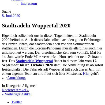
Impressum
Suche
8. Juni 2020
Stadtradeln Wuppertal 2020
Eigentlich sollten wir uns in diesen Tagen mitten im Stadtradeln
2020 befinden. Auch dieses Jahr sollte, nach den guten Erfahrungen
des letzten Jahres, das Stadtradeln noch vor den Sommerferien
stattfinden. Durch die Corona-Pandemie musste allerdings auch hier
umdisponiert werden. Der ursprüngliche Zeitraum vom 25. Mai bis
14. Juni wurde Ende März verworfen. Nun steht der neue Zeitraum
fest. Das
Stadtradeln Wuppertal
findet in diesem Jahr vom
17.
September bis 07. Oktober 2020
statt. Die Anmeldung ist ab sofort
freigeschaltet. Die Fahrradstadt Wuppertal tritt auch dieses Jahr mit
einem eigenen Team an und freut sich über Mitstreiter.
Hier
geht’s
zur
Anmeldung.
In Kategorie:
Allgemein
Nächster Artikel »
« Vorheriger Artikel
Twitter