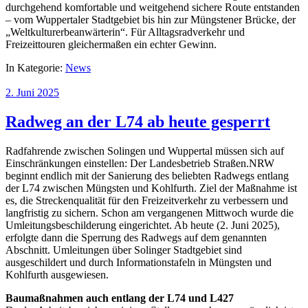
durchgehend komfortable und weitgehend sichere Route entstanden
– vom Wuppertaler Stadtgebiet bis hin zur Müngstener Brücke, der
„Weltkulturerbeanwärterin“. Für Alltagsradverkehr und
Freizeittouren gleichermaßen ein echter Gewinn.
In Kategorie:
News
2. Juni 2025
Radweg an der L74 ab heute gesperrt
Radfahrende zwischen Solingen und Wuppertal müssen sich auf
Einschränkungen einstellen: Der Landesbetrieb Straßen.NRW
beginnt endlich mit der Sanierung des beliebten Radwegs entlang
der L74 zwischen Müngsten und Kohlfurth. Ziel der Maßnahme ist
es, die Streckenqualität für den Freizeitverkehr zu verbessern und
langfristig zu sichern. Schon am vergangenen Mittwoch wurde die
Umleitungsbeschilderung eingerichtet. Ab heute (2. Juni 2025),
erfolgte dann die Sperrung des Radwegs auf dem genannten
Abschnitt. Umleitungen über Solinger Stadtgebiet sind
ausgeschildert und durch Informationstafeln in Müngsten und
Kohlfurth ausgewiesen.
Baumaßnahmen auch entlang der L74 und L427