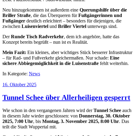
Neu hinzugekommen ist außerdem eine
Querungshilfe über die
Briller Straße
, die das Überqueren für
Fußgängerinnen und
Fußgänger
deutlich erleichtert – besonders für diejenigen, die
zwischen
Luisenviertel
und
Briller Viertel
unterwegs sind.
Der
Runde Tisch Radverkehr
, dem ich angehöre, hatte das
Konzept bereits begrüßt – nun ist es Realität.
Mein Fazit:
Ein kleines, aber wichtiges Stück besserer Infrastruktur
– für Rad- und Fußverkehr gleichermaßen. Nur schade:
Eine
sichere Abbiegemöglichkeit in die Luisenstraße
fehlt weiterhin.
In Kategorie:
News
16. Oktober 2025
Tunnel Schee über Allerheiligen gesperrt
Wie schon in den vergangenen Jahren wird der
Tunnel Schee
auch
in diesem Jahr wieder geschlossen: von
Donnerstag, 30. Oktober
2025, 7:00 Uhr
, bis
Montag, 3. November 2025, 8:00 Uhr
. Das
teilt die Stadt Wuppertal mit.