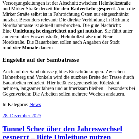
Versorgungsleitungen ist der Abschnitt zwischen Helmholtzstraße
und Mirker Straße derzeit
für den Radverkehr gesperrt
. Auch die
Mirker Straße selbst ist in Fahrtrichtung Osten nur eingeschränkt
nutzbar. Besonders relevant: Die direkte Verbindung in Richtung
Nordbahntrasse ist aktuell unterbrochen. Die gute Nachricht:
Eine
Umleitung ist eingerichtet und gut nutzbar
. Sie führt unter
anderem über Froweinstraße, Helmholtzstraße und Neue
Nordstraße. Die Bauarbeiten sollen nach Angaben der Stadt
rund
vier Monate
dauern.
Engstelle auf der Sambatrasse
Auch auf der Sambatrasse gibt es Einschränkungen. Zwischen
Hahnerberg und Vonkeln wird die nutzbare Breite der Trasse durch
Bauarbeiten reduziert. Hier heißt es: gegenseitige Rücksicht
nehmen, langsamer fahren und aufmerksam bleiben – besonders bei
Gegenverkehr. Die Arbeiten sollen mehrere Wochen andauern.
In Kategorie:
News
28. Dezember 2025
Tunnel Schee über den Jahreswechsel
gesperrt – Bitte Umleitung nutzen