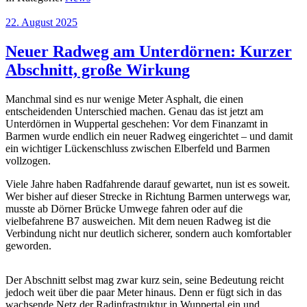
22. August 2025
Neuer Radweg am Unterdörnen: Kurzer
Abschnitt, große Wirkung
Manchmal sind es nur wenige Meter Asphalt, die einen
entscheidenden Unterschied machen. Genau das ist jetzt am
Unterdörnen in Wuppertal geschehen: Vor dem Finanzamt in
Barmen wurde endlich ein neuer Radweg eingerichtet – und damit
ein wichtiger Lückenschluss zwischen Elberfeld und Barmen
vollzogen.
Viele Jahre haben Radfahrende darauf gewartet, nun ist es soweit.
Wer bisher auf dieser Strecke in Richtung Barmen unterwegs war,
musste ab Dörner Brücke Umwege fahren oder auf die
vielbefahrene B7 ausweichen. Mit dem neuen Radweg ist die
Verbindung nicht nur deutlich sicherer, sondern auch komfortabler
geworden.
Der Abschnitt selbst mag zwar kurz sein, seine Bedeutung reicht
jedoch weit über die paar Meter hinaus. Denn er fügt sich in das
wachsende Netz der Radinfrastruktur in Wuppertal ein und