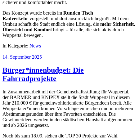
sicherer und komfortabler macht.
Das Konzept wurde bereits im
Runden Tisch
Radverkehr
vorgestellt und dort ausdrücklich begrüßt. Mit dem
Umbau schafft die Stadt endlich eine Lösung, die
mehr Sicherheit,
Übersicht und Komfort
bringt – für alle, die sich aktiv durch
Wuppertal bewegen.
In Kategorie:
News
14. September 2025
Bürger*innenbudget: Die
Fahrradprojekte
In Zusammenarbeit mit der Gemeinschaftsstiftung für Wuppertal,
der BARMER und KNIPEX stellt die Stadt Wuppertal in diesem
Jahr 210.000 € für gemeinwohlorientierte Bürgerideen bereit. Alle
Wuppertaler*innen können Vorschläge einreichen und in mehreren
Abstimmungsrunden über ihre Favoriten entscheiden. Die
Gewinnerideen werden in den städtischen Haushalt aufgenommen
und ab 2026 umgesetzt.
Noch bis zum 18.09. stehen die TOP 30 Projekte zur Wahl.