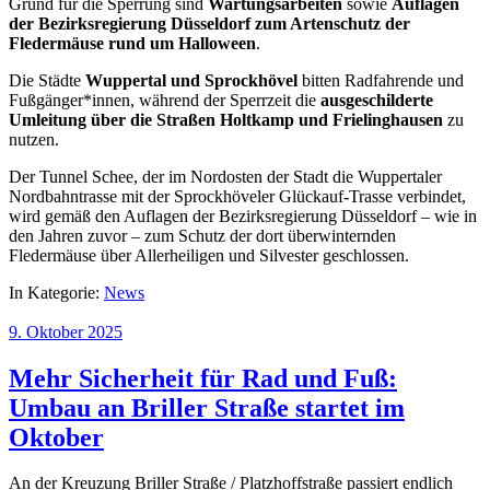
Grund für die Sperrung sind
Wartungsarbeiten
sowie
Auflagen
der Bezirksregierung Düsseldorf zum Artenschutz der
Fledermäuse rund um Halloween
.
Die Städte
Wuppertal und Sprockhövel
bitten Radfahrende und
Fußgänger*innen, während der Sperrzeit die
ausgeschilderte
Umleitung über die Straßen Holtkamp und Frielinghausen
zu
nutzen.
Der Tunnel Schee, der im Nordosten der Stadt die Wuppertaler
Nordbahntrasse mit der Sprockhöveler Glückauf-Trasse verbindet,
wird gemäß den Auflagen der Bezirksregierung Düsseldorf – wie in
den Jahren zuvor – zum Schutz der dort überwinternden
Fledermäuse über Allerheiligen und Silvester geschlossen.
In Kategorie:
News
9. Oktober 2025
Mehr Sicherheit für Rad und Fuß:
Umbau an Briller Straße startet im
Oktober
An der Kreuzung Briller Straße / Platzhoffstraße passiert endlich