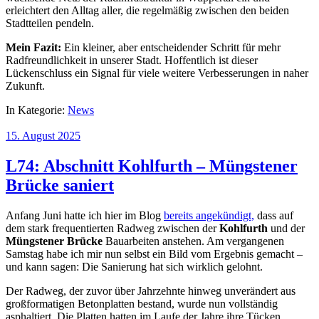
erleichtert den Alltag aller, die regelmäßig zwischen den beiden
Stadtteilen pendeln.
Mein Fazit:
Ein kleiner, aber entscheidender Schritt für mehr
Radfreundlichkeit in unserer Stadt. Hoffentlich ist dieser
Lückenschluss ein Signal für viele weitere Verbesserungen in naher
Zukunft.
In Kategorie:
News
15. August 2025
L74: Abschnitt Kohlfurth – Müngstener
Brücke saniert
Anfang Juni hatte ich hier im Blog
bereits angekündigt,
dass auf
dem stark frequentierten Radweg zwischen der
Kohlfurth
und der
Müngstener Brücke
Bauarbeiten anstehen. Am vergangenen
Samstag habe ich mir nun selbst ein Bild vom Ergebnis gemacht –
und kann sagen: Die Sanierung hat sich wirklich gelohnt.
Der Radweg, der zuvor über Jahrzehnte hinweg unverändert aus
großformatigen Betonplatten bestand, wurde nun vollständig
asphaltiert. Die Platten hatten im Laufe der Jahre ihre Tücken